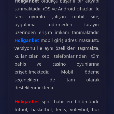
Holiganbet
oldukça başarılı bir altyapı
sunmaktadır. iOS ve Android cihazlar ile
tam uyumlu çalışan mobil site,
uygulama indirmeden tarayıcı
üzerinden erişim imkanı tanımaktadır.
Holiganbet
mobil giriş adresi masaüstü
versiyonu ile aynı özellikleri taşımakta,
kullanıcılar cep telefonlarından tüm
bahis ve casino oyunlarına
erişebilmektedir. Mobil ödeme
seçenekleri de tam olarak
desteklenmektedir.
Holiganbet
spor bahisleri bölümünde
futbol, basketbol, tenis, voleybol, buz