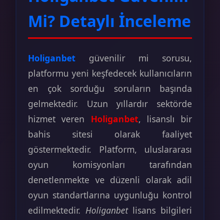
Mi? Detaylı İnceleme
Holiganbet
güvenilir mi sorusu,
platformu yeni keşfedecek kullanıcıların
en çok sorduğu soruların başında
gelmektedir. Uzun yıllardır sektörde
hizmet veren
Holiganbet
, lisanslı bir
bahis sitesi olarak faaliyet
göstermektedir. Platform, uluslararası
oyun komisyonları tarafından
denetlenmekte ve düzenli olarak adil
oyun standartlarına uygunluğu kontrol
edilmektedir.
Holiganbet
lisans bilgileri