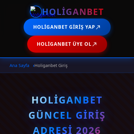
HOLIGANBET
HOLIGANBET GIRIŞ YAP
HOLIGANBET ÜYE OL
Ana Sayfa
Holiganbet Giriş
HOLIGANBET
GÜNCEL GIRIŞ
ADRESI 2026