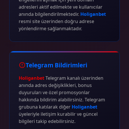
adresleri aktif edilmekte ve kullanıcılar
anında bilgilendirilmektedir.
Holiganbet
resmi site üzerinden doğru adrese
yönlendirme sağlanmaktadır.
Telegram Bildirimleri
Holiganbet
Telegram kanalı üzerinden
anında adres değişiklikleri, bonus
duyuruları ve özel promosyonlar
hakkında bildirim alabilirsiniz. Telegram
grubuna katılarak diğer
Holiganbet
üyeleriyle iletişim kurabilir ve güncel
bilgileri takip edebilirsiniz.