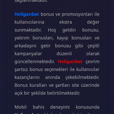
Holiganbet
bonus ve promosyonları ile
kullanıcılarına ekstra değer
sunmaktadır. Hoş geldin bonusu,
yatırım bonusları, kayıp bonusları ve
arkadaşını getir bonusu gibi çeşitli
kampanyalar düzenli olarak
güncellenmektedir.
Holiganbet
çevrim
şartsız bonus seçenekleri ile kullanıcılar
kazançlarını anında çekebilmektedir.
Bonus kuralları ve şartları site üzerinde
açık bir şekilde belirtilmektedir.
Mobil bahis deneyimi konusunda