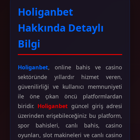
Holiganbet
Hakkında Detaylı
Bilgi
Holiganbet
, online bahis ve casino
sektöründe yıllardır hizmet veren,
güvenilirliği ve kullanıcı memnuniyeti
ile öne çıkan öncü platformlardan
biridir.
Holiganbet
güncel giriş adresi
üzerinden erişebileceğiniz bu platform,
spor bahisleri, canlı bahis, casino
oyunları, slot makineleri ve canlı casino