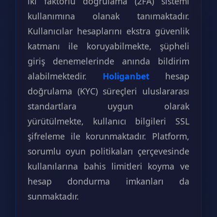
iki faktörlü doğrulama (2FA) sistemi
kullanımına olanak tanımaktadır.
Kullanıcılar hesaplarını ekstra güvenlik
katmanı ile koruyabilmekte, şüpheli
giriş denemelerinde anında bildirim
alabilmektedir.
Holiganbet
hesap
doğrulama (KYC) süreçleri uluslararası
standartlara uygun olarak
yürütülmekte, kullanıcı bilgileri SSL
şifreleme ile korunmaktadır. Platform,
sorumlu oyun politikaları çerçevesinde
kullanılarına bahis limitleri koyma ve
hesap dondurma imkanları da
sunmaktadır.