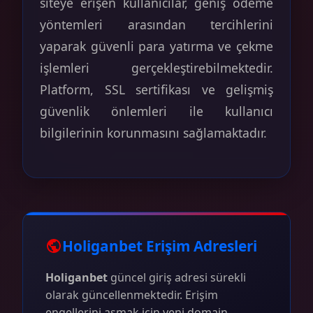
siteye erişen kullanıcılar, geniş ödeme
yöntemleri arasından tercihlerini
yaparak güvenli para yatırma ve çekme
işlemleri gerçekleştirebilmektedir.
Platform, SSL sertifikası ve gelişmiş
güvenlik önlemleri ile kullanıcı
bilgilerinin korunmasını sağlamaktadır.
Holiganbet Erişim Adresleri
Holiganbet
güncel giriş adresi sürekli
olarak güncellenmektedir. Erişim
engellerini aşmak için yeni domain