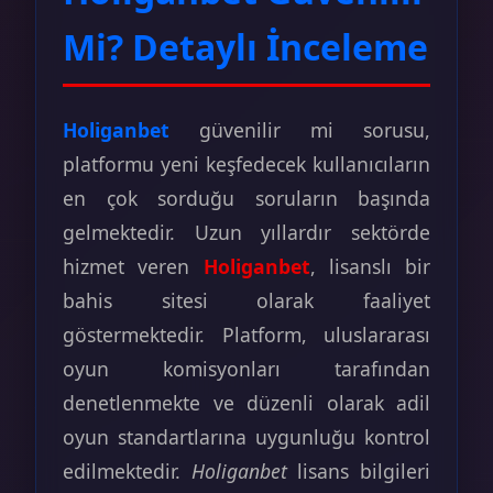
Mi? Detaylı İnceleme
Holiganbet
güvenilir mi sorusu,
platformu yeni keşfedecek kullanıcıların
en çok sorduğu soruların başında
gelmektedir. Uzun yıllardır sektörde
hizmet veren
Holiganbet
, lisanslı bir
bahis sitesi olarak faaliyet
göstermektedir. Platform, uluslararası
oyun komisyonları tarafından
denetlenmekte ve düzenli olarak adil
oyun standartlarına uygunluğu kontrol
edilmektedir.
Holiganbet
lisans bilgileri