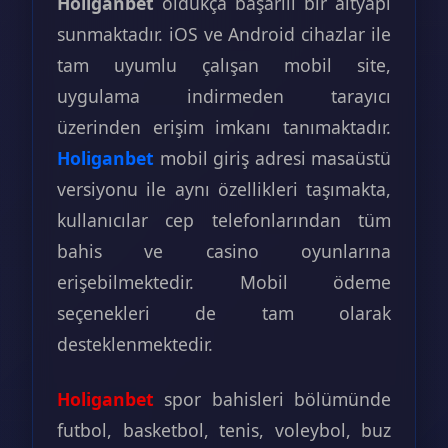
Holiganbet
oldukça başarılı bir altyapı
sunmaktadır. iOS ve Android cihazlar ile
tam uyumlu çalışan mobil site,
uygulama indirmeden tarayıcı
üzerinden erişim imkanı tanımaktadır.
Holiganbet
mobil giriş adresi masaüstü
versiyonu ile aynı özellikleri taşımakta,
kullanıcılar cep telefonlarından tüm
bahis ve casino oyunlarına
erişebilmektedir. Mobil ödeme
seçenekleri de tam olarak
desteklenmektedir.
Holiganbet
spor bahisleri bölümünde
futbol, basketbol, tenis, voleybol, buz