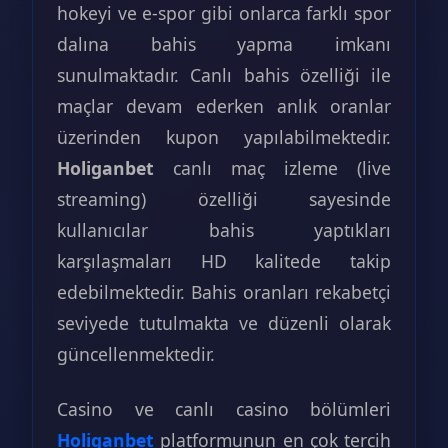
hokeyi ve e-spor gibi onlarca farklı spor
dalına bahis yapma imkanı
sunulmaktadır. Canlı bahis özelliği ile
maçlar devam ederken anlık oranlar
üzerinden kupon yapılabilmektedir.
Holiganbet
canlı maç izleme (live
streaming) özelliği sayesinde
kullanıcılar bahis yaptıkları
karşılaşmaları HD kalitede takip
edebilmektedir. Bahis oranları rekabetçi
seviyede tutulmakta ve düzenli olarak
güncellenmektedir.
Casino ve canlı casino bölümleri
Holiganbet
platformunun en çok tercih