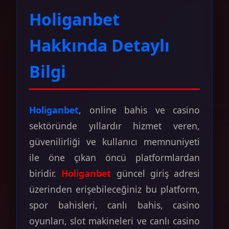
Holiganbet
Hakkında Detaylı
Bilgi
Holiganbet
, online bahis ve casino
sektöründe yıllardır hizmet veren,
güvenilirliği ve kullanıcı memnuniyeti
ile öne çıkan öncü platformlardan
biridir.
Holiganbet
güncel giriş adresi
üzerinden erişebileceğiniz bu platform,
spor bahisleri, canlı bahis, casino
oyunları, slot makineleri ve canlı casino