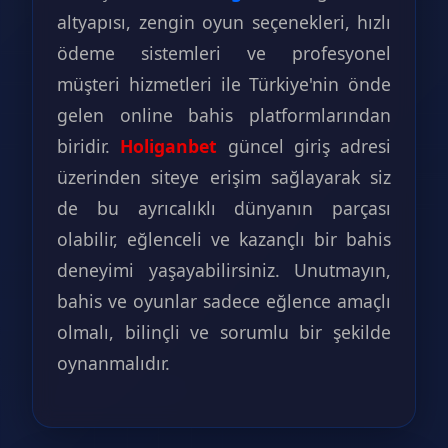
altyapısı, zengin oyun seçenekleri, hızlı
ödeme sistemleri ve profesyonel
müşteri hizmetleri ile Türkiye'nin önde
gelen online bahis platformlarından
biridir.
Holiganbet
güncel giriş adresi
üzerinden siteye erişim sağlayarak siz
de bu ayrıcalıklı dünyanın parçası
olabilir, eğlenceli ve kazançlı bir bahis
deneyimi yaşayabilirsiniz. Unutmayın,
bahis ve oyunlar sadece eğlence amaçlı
olmalı, bilinçli ve sorumlu bir şekilde
oynanmalıdır.