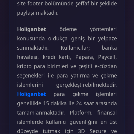
site footer bölümünde şeffaf bir şekilde
paylaşılmaktadır.
Holiganbet
ödeme yöntemleri
konusunda oldukça geniş bir yelpaze
sunmaktadır. Kullanıcılar; banka
havalesi, kredi kartı, Papara, Paycell,
kripto para birimleri ve çeşitli e-cüzdan
seçenekleri ile para yatırma ve çekme
işlemlerini gerçekleştirebilmektedir.
Holiganbet
para çekme işlemleri
genellikle 15 dakika ile 24 saat arasında
tamamlanmaktadır. Platform, finansal
işlemlerde kullanıcı güvenliğini en üst
düzeyde tutmak için 3D Secure ve