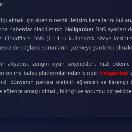
r.
gi almak için sitenin resmi iletişim kanallarını kulla
nda haberdar olabilirsiniz.
Holiganbet
DNS ayarları de
 Cloudflare DNS (1.1.1.1) kullanarak siteye kesintisi
meniz de bağlantı sorunlarını çözmeye yardımcı olmakt
lir altyapısı, zengin oyun seçenekleri, hızlı ödeme
en online bahis platformlarından biridir.
Holiganbet
g
ıklı dünyanın parçası olabilir, eğlenceli ve kazançlı 
eğlence amaçlı olmalı, bilinçli ve sorumlu bir şekild