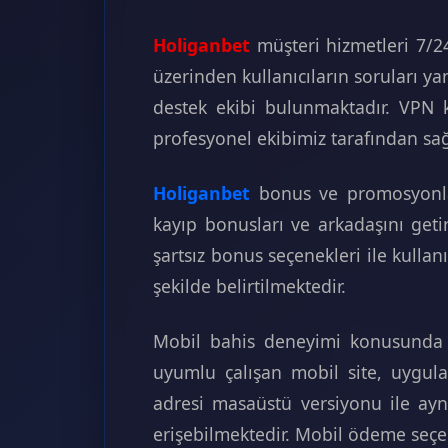
Holiganbet
müşteri hizmetleri 7/24
üzerinden kullanıcıların soruları y
destek ekibi bulunmaktadır. VPN k
profesyonel ekibimiz tarafından sa
Holiganbet
bonus ve promosyonları
kayıp bonusları ve arkadaşını get
şartsız bonus seçenekleri ile kullan
şekilde belirtilmektedir.
Mobil bahis deneyimi konusund
uyumlu çalışan mobil site, uygul
adresi masaüstü versiyonu ile aynı
erişebilmektedir. Mobil ödeme seçe