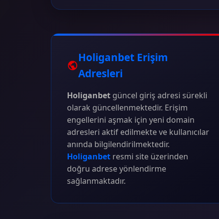
Holiganbet Erişim
Adresleri
Holiganbet
güncel giriş adresi sürekli
olarak güncellenmektedir. Erişim
engellerini aşmak için yeni domain
adresleri aktif edilmekte ve kullanıcılar
anında bilgilendirilmektedir.
Holiganbet
resmi site üzerinden
doğru adrese yönlendirme
sağlanmaktadır.