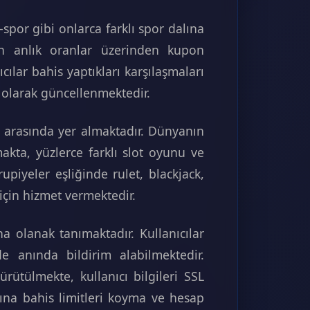
spor gibi onlarca farklı spor dalına
n anlık oranlar üzerinden kupon
cılar bahis yaptıkları karşılaşmaları
 olarak güncellenmektedir.
 arasında yer almaktadır. Dünyanın
akta, yüzlerce farklı slot oyunu ve
iyeler eşliğinde rulet, blackjack,
için hizmet vermektedir.
a olanak tanımaktadır. Kullanıcılar
e anında bildirim alabilmektedir.
ütülmekte, kullanıcı bilgileri SSL
rına bahis limitleri koyma ve hesap