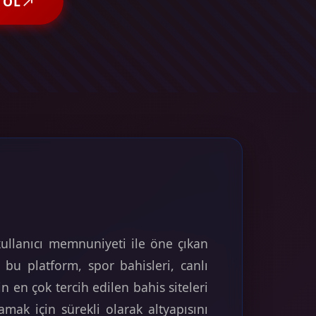
 OL
 kullanıcı memnuniyeti ile öne çıkan
 bu platform, spor bahisleri, canlı
n en çok tercih edilen bahis siteleri
amak için sürekli olarak altyapısını