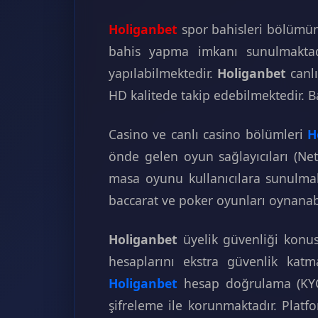
Holiganbet
spor bahisleri bölümünd
bahis yapma imkanı sunulmaktad
yapılabilmektedir.
Holiganbet
canlı
HD kalitede takip edebilmektedir. B
Casino ve canlı casino bölümleri
H
önde gelen oyun sağlayıcıları (Net
masa oyunu kullanıcılara sunulma
baccarat ve poker oyunları oynanabi
Holiganbet
üyelik güvenliği konus
hesaplarını ekstra güvenlik katm
Holiganbet
hesap doğrulama (KYC) 
şifreleme ile korunmaktadır. Platf