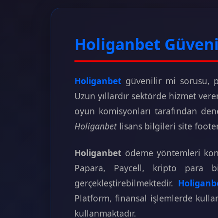
Holiganbet Güveni
Holiganbet
güvenilir mi sorusu, p
Uzun yıllardır sektörde hizmet ver
oyun komisyonları tarafından dene
Holiganbet
lisans bilgileri site foot
Holiganbet
ödeme yöntemleri konus
Papara, Paycell, kripto para b
gerçekleştirebilmektedir.
Holiganb
Platform, finansal işlemlerde kull
kullanmaktadır.