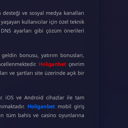
ta desteği ve sosyal medya kanalları
aşayan kullanıcılar için özel teknik
 DNS ayarları gibi çözüm önerileri
 geldin bonusu, yatırım bonusları,
ncellenmektedir.
Holiganbet
çevrim
rı ve şartları site üzerinde açık bir
r. iOS ve Android cihazlar ile tam
nımaktadır.
Holiganbet
mobil giriş
ndan tüm bahis ve casino oyunlarına