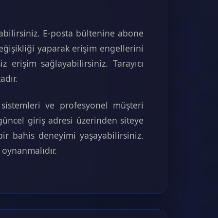
nabilirsiniz. E-posta bültenine abone
ğişikliği yaparak erişim engellerini
z erişim sağlayabilirsiniz. Tarayıcı
adır.
 sistemleri ve profesyonel müşteri
üncel giriş adresi üzerinden siteye
bir bahis deneyimi yaşayabilirsiniz.
e oynanmalıdır.