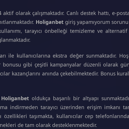
 aktif olarak çalışmaktadır. Canlı destek hattı, e-pos
anıtlanmaktadır.
Holiganbet
giriş yapamıyorum sorunu y
ullanımı, tarayıcı önbelleği temizleme ve alternatif
ğlanmaktadır.
 ile kullanıcılarına ekstra değer sunmaktadır. Hoş
ir bonusu gibi çeşitli kampanyalar düzenli olarak gü
ıcılar kazançlarını anında çekebilmektedir. Bonus kuralla
a
Holiganbet
oldukça başarılı bir altyapı sunmaktadı
ama indirmeden tarayıcı üzerinden erişim imkanı ta
 özellikleri taşımakta, kullanıcılar cep telefonları
nekleri de tam olarak desteklenmektedir.