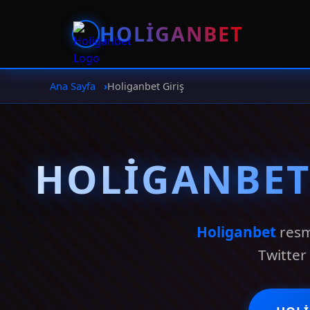
HOLIGANBET
Ana Sayfa
Holiganbet Giriş
HOLIGANBET 
Holiganbet
resmi
Twitter 