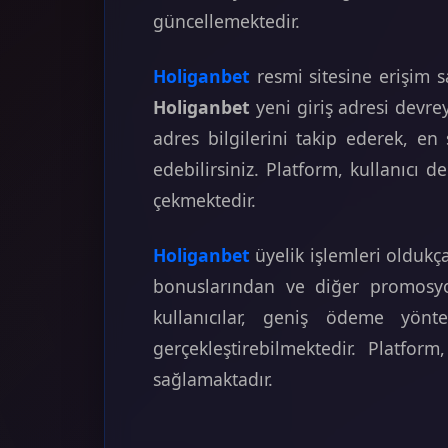
güncellemektedir.
Holiganbet
resmi sitesine erişim s
Holiganbet
yeni giriş adresi devrey
adres bilgilerini takip ederek, en
edebilirsiniz. Platform, kullanıcı 
çekmektedir.
Holiganbet
üyelik işlemleri oldukça
bonuslarından ve diğer promosyo
kullanıcılar, geniş ödeme yönt
gerçekleştirebilmektedir. Platform
sağlamaktadır.