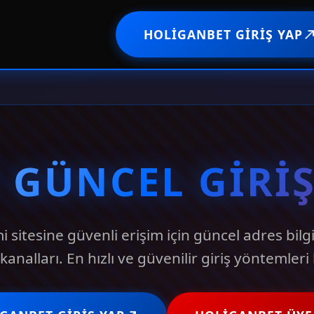
HOLIGANBET GIRIŞ YAP
GÜNCEL GIRIŞ
 sitesine güvenli erişim için güncel adres bilg
kanalları. En hızlı ve güvenilir giriş yöntemler