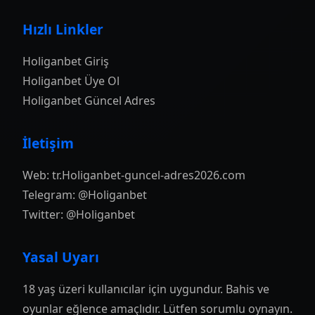
Hızlı Linkler
Holiganbet Giriş
Holiganbet Üye Ol
Holiganbet Güncel Adres
İletişim
Web:
tr.Holiganbet-guncel-adres2026.com
Telegram: @Holiganbet
Twitter: @Holiganbet
Yasal Uyarı
18 yaş üzeri kullanıcılar için uygundur. Bahis ve
oyunlar eğlence amaçlıdır. Lütfen sorumlu oynayın.