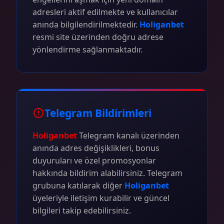
adresleri aktif edilmekte ve kullanıcılar
anında bilgilendirilmektedir.
Holiganbet
resmi site üzerinden doğru adrese
yönlendirme sağlanmaktadır.
Telegram Bildirimleri
Holiganbet
Telegram kanalı üzerinden
anında adres değişiklikleri, bonus
duyuruları ve özel promosyonlar
hakkında bildirim alabilirsiniz. Telegram
grubuna katılarak diğer
Holiganbet
üyeleriyle iletişim kurabilir ve güncel
bilgileri takip edebilirsiniz.