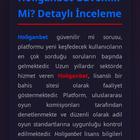
Mi? Detaylı İnceleme
Holiganbet
güvenilir mi sorusu,
platformu yeni keşfedecek kullanıcıların
en çok sorduğu soruların başında
gelmektedir. Uzun yıllardır sektörde
hizmet veren
Holiganbet
, lisanslı bir
bahis sitesi olarak faaliyet
göstermektedir. Platform, uluslararası
oyun komisyonları tarafından
denetlenmekte ve düzenli olarak adil
oyun standartlarına uygunluğu kontrol
edilmektedir.
Holiganbet
lisans bilgileri