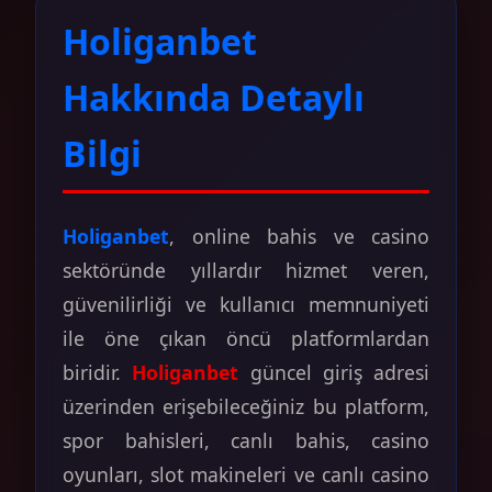
Holiganbet
Hakkında Detaylı
Bilgi
Holiganbet
, online bahis ve casino
sektöründe yıllardır hizmet veren,
güvenilirliği ve kullanıcı memnuniyeti
ile öne çıkan öncü platformlardan
biridir.
Holiganbet
güncel giriş adresi
üzerinden erişebileceğiniz bu platform,
spor bahisleri, canlı bahis, casino
oyunları, slot makineleri ve canlı casino