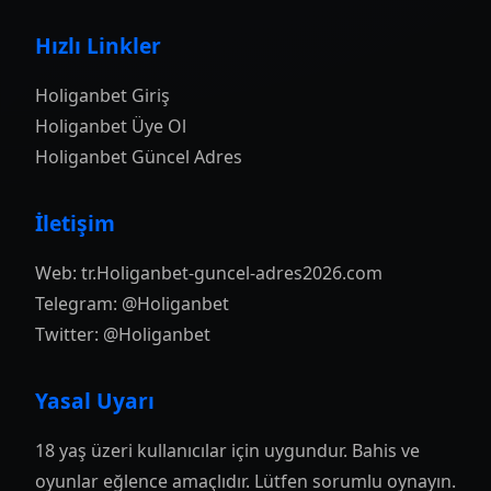
Hızlı Linkler
Holiganbet Giriş
Holiganbet Üye Ol
Holiganbet Güncel Adres
İletişim
Web:
tr.Holiganbet-guncel-adres2026.com
Telegram: @Holiganbet
Twitter: @Holiganbet
Yasal Uyarı
18 yaş üzeri kullanıcılar için uygundur. Bahis ve
oyunlar eğlence amaçlıdır. Lütfen sorumlu oynayın.