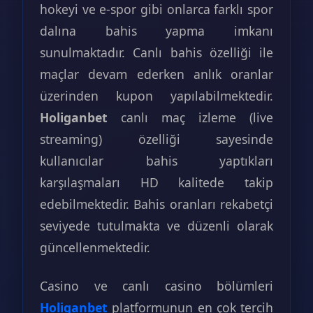
hokeyi ve e-spor gibi onlarca farklı spor
dalına bahis yapma imkanı
sunulmaktadır. Canlı bahis özelliği ile
maçlar devam ederken anlık oranlar
üzerinden kupon yapılabilmektedir.
Holiganbet
canlı maç izleme (live
streaming) özelliği sayesinde
kullanıcılar bahis yaptıkları
karşılaşmaları HD kalitede takip
edebilmektedir. Bahis oranları rekabetçi
seviyede tutulmakta ve düzenli olarak
güncellenmektedir.
Casino ve canlı casino bölümleri
Holiganbet
platformunun en çok tercih