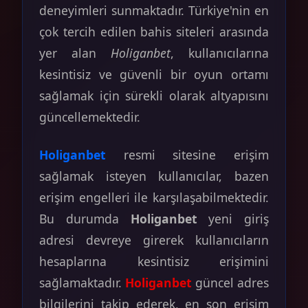
deneyimleri sunmaktadır. Türkiye'nin en
çok tercih edilen bahis siteleri arasında
yer alan
Holiganbet
, kullanıcılarına
kesintisiz ve güvenli bir oyun ortamı
sağlamak için sürekli olarak altyapısını
güncellemektedir.
Holiganbet
resmi sitesine erişim
sağlamak isteyen kullanıcılar, bazen
erişim engelleri ile karşılaşabilmektedir.
Bu durumda
Holiganbet
yeni giriş
adresi devreye girerek kullanıcıların
hesaplarına kesintisiz erişimini
sağlamaktadır.
Holiganbet
güncel adres
bilgilerini takip ederek, en son erişim