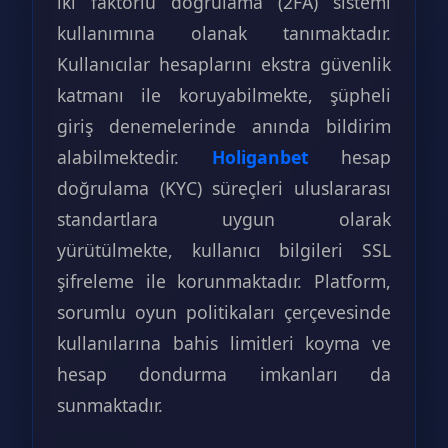
iki faktörlü doğrulama (2FA) sistemi
kullanımına olanak tanımaktadır.
Kullanıcılar hesaplarını ekstra güvenlik
katmanı ile koruyabilmekte, şüpheli
giriş denemelerinde anında bildirim
alabilmektedir.
Holiganbet
hesap
doğrulama (KYC) süreçleri uluslararası
standartlara uygun olarak
yürütülmekte, kullanıcı bilgileri SSL
şifreleme ile korunmaktadır. Platform,
sorumlu oyun politikaları çerçevesinde
kullanılarına bahis limitleri koyma ve
hesap dondurma imkanları da
sunmaktadır.