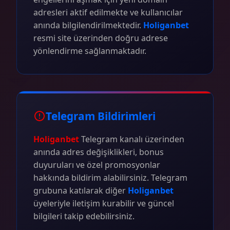
adresleri aktif edilmekte ve kullanıcılar
anında bilgilendirilmektedir.
Holiganbet
resmi site üzerinden doğru adrese
yönlendirme sağlanmaktadır.
Telegram Bildirimleri
Holiganbet
Telegram kanalı üzerinden
anında adres değişiklikleri, bonus
duyuruları ve özel promosyonlar
hakkında bildirim alabilirsiniz. Telegram
grubuna katılarak diğer
Holiganbet
üyeleriyle iletişim kurabilir ve güncel
bilgileri takip edebilirsiniz.