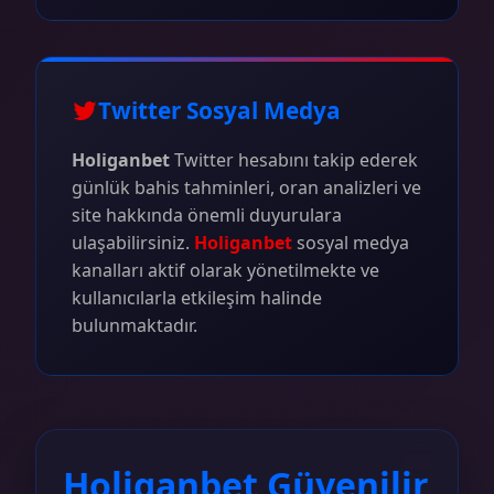
Twitter Sosyal Medya
Holiganbet
Twitter hesabını takip ederek
günlük bahis tahminleri, oran analizleri ve
site hakkında önemli duyurulara
ulaşabilirsiniz.
Holiganbet
sosyal medya
kanalları aktif olarak yönetilmekte ve
kullanıcılarla etkileşim halinde
bulunmaktadır.
Holiganbet Güvenilir