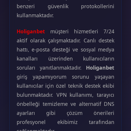
benzeri güvenlik protokollerini
kullanmaktadır.
Holiganbet
müşteri hizmetleri 7/24
aktif olarak çalışmaktadır. Canlı destek
hattı, e-posta desteği ve sosyal medya
kanalları üzerinden kullanıcıların
soruları yanıtlanmaktadır.
Holiganbet
giriş yapamıyorum sorunu yaşayan
kullanıcılar için özel teknik destek ekibi
bulunmaktadır. VPN kullanımı, tarayıcı
önbelleği temizleme ve alternatif DNS
ayarları gibi çözüm önerileri
profesyonel ekibimiz tarafından
sağlanmaktadır.