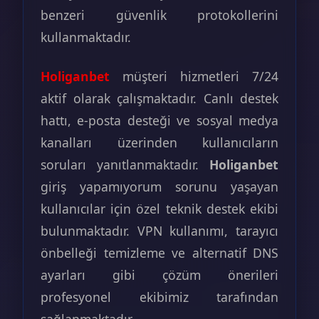
benzeri güvenlik protokollerini
kullanmaktadır.
Holiganbet
müşteri hizmetleri 7/24
aktif olarak çalışmaktadır. Canlı destek
hattı, e-posta desteği ve sosyal medya
kanalları üzerinden kullanıcıların
soruları yanıtlanmaktadır.
Holiganbet
giriş yapamıyorum sorunu yaşayan
kullanıcılar için özel teknik destek ekibi
bulunmaktadır. VPN kullanımı, tarayıcı
önbelleği temizleme ve alternatif DNS
ayarları gibi çözüm önerileri
profesyonel ekibimiz tarafından
sağlanmaktadır.