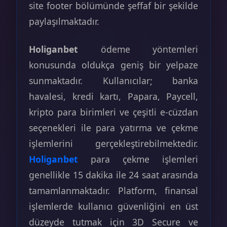
site footer bölümünde şeffaf bir şekilde
paylaşılmaktadır.
Holiganbet
ödeme yöntemleri
konusunda oldukça geniş bir yelpaze
sunmaktadır. Kullanıcılar; banka
havalesi, kredi kartı, Papara, Paycell,
kripto para birimleri ve çeşitli e-cüzdan
seçenekleri ile para yatırma ve çekme
işlemlerini gerçekleştirebilmektedir.
Holiganbet
para çekme işlemleri
genellikle 15 dakika ile 24 saat arasında
tamamlanmaktadır. Platform, finansal
işlemlerde kullanıcı güvenliğini en üst
düzeyde tutmak için 3D Secure ve