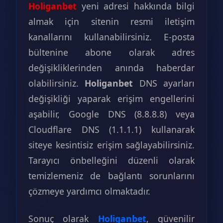
Holiganbet
yeni adresi hakkında bilgi
almak için sitenin resmi iletişim
kanallarını kullanabilirsiniz. E-posta
bültenine abone olarak adres
değişikliklerinden anında haberdar
olabilirsiniz.
Holiganbet
DNS ayarları
değişikliği yaparak erişim engellerini
aşabilir, Google DNS (8.8.8.8) veya
Cloudflare DNS (1.1.1.1) kullanarak
siteye kesintisiz erişim sağlayabilirsiniz.
Tarayıcı önbelleğini düzenli olarak
temizlemeniz de bağlantı sorunlarını
çözmeye yardımcı olmaktadır.
Sonuç olarak
Holiganbet
, güvenilir