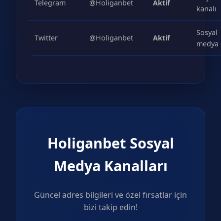
Telegram
@Holiganbet
Aktif
kanalı
Sosyal
Twitter
@Holiganbet
Aktif
medya
Holiganbet Sosyal
Medya Kanalları
Güncel adres bilgileri ve özel fırsatlar için
bizi takip edin!