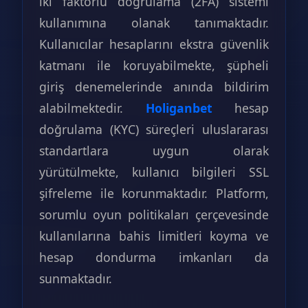
iki faktörlü doğrulama (2FA) sistemi
kullanımına olanak tanımaktadır.
Kullanıcılar hesaplarını ekstra güvenlik
katmanı ile koruyabilmekte, şüpheli
giriş denemelerinde anında bildirim
alabilmektedir.
Holiganbet
hesap
doğrulama (KYC) süreçleri uluslararası
standartlara uygun olarak
yürütülmekte, kullanıcı bilgileri SSL
şifreleme ile korunmaktadır. Platform,
sorumlu oyun politikaları çerçevesinde
kullanılarına bahis limitleri koyma ve
hesap dondurma imkanları da
sunmaktadır.