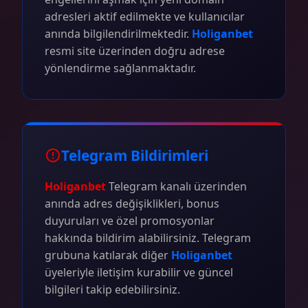
adresleri aktif edilmekte ve kullanıcılar
anında bilgilendirilmektedir.
Holiganbet
resmi site üzerinden doğru adrese
yönlendirme sağlanmaktadır.
Telegram Bildirimleri
Holiganbet
Telegram kanalı üzerinden
anında adres değişiklikleri, bonus
duyuruları ve özel promosyonlar
hakkında bildirim alabilirsiniz. Telegram
grubuna katılarak diğer
Holiganbet
üyeleriyle iletişim kurabilir ve güncel
bilgileri takip edebilirsiniz.