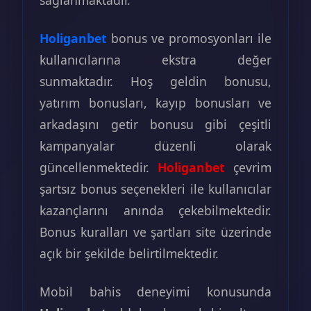
Holiganbet
bonus ve promosyonları ile
kullanıcılarına ekstra değer
sunmaktadır. Hoş geldin bonusu,
yatırım bonusları, kayıp bonusları ve
arkadaşını getir bonusu gibi çeşitli
kampanyalar düzenli olarak
güncellenmektedir.
Holiganbet
çevrim
şartsız bonus seçenekleri ile kullanıcılar
kazançlarını anında çekebilmektedir.
Bonus kuralları ve şartları site üzerinde
açık bir şekilde belirtilmektedir.
Mobil bahis deneyimi konusunda