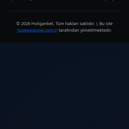
© 2026 Holiganbet. Tüm hakları saklıdır. | Bu site
huseyinguner.com.tr
tarafından yönetilmektedir.