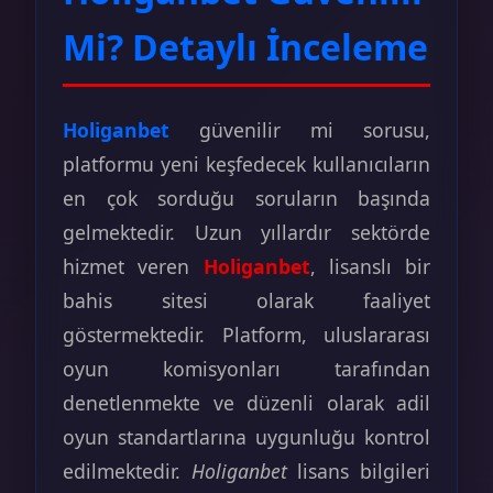
Mi? Detaylı İnceleme
Holiganbet
güvenilir mi sorusu,
platformu yeni keşfedecek kullanıcıların
en çok sorduğu soruların başında
gelmektedir. Uzun yıllardır sektörde
hizmet veren
Holiganbet
, lisanslı bir
bahis sitesi olarak faaliyet
göstermektedir. Platform, uluslararası
oyun komisyonları tarafından
denetlenmekte ve düzenli olarak adil
oyun standartlarına uygunluğu kontrol
edilmektedir.
Holiganbet
lisans bilgileri