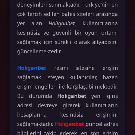
deneyimleri sunmaktadır. Türkiye'nin en
çok tercih edilen bahis siteleri arasında
yer alan
Holiganbet
, kullanıcılarına
kesintisiz ve güvenli bir oyun ortamı
sağlamak için sürekli olarak altyapısını
güncellemektedir.
Holiganbet
resmi sitesine erişim
sağlamak isteyen kullanıcılar, bazen
erişim engelleri ile karşılaşabilmektedir.
Bu durumda
Holiganbet
yeni giriş
adresi devreye girerek kullanıcıların
hesaplarına kesintisiz erişimini
sağlamaktadır.
Holiganbet
güncel adres
bilgilerini takip ederek, en son erişim