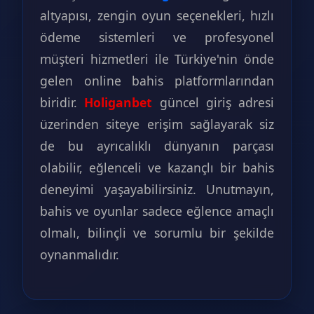
altyapısı, zengin oyun seçenekleri, hızlı
ödeme sistemleri ve profesyonel
müşteri hizmetleri ile Türkiye'nin önde
gelen online bahis platformlarından
biridir.
Holiganbet
güncel giriş adresi
üzerinden siteye erişim sağlayarak siz
de bu ayrıcalıklı dünyanın parçası
olabilir, eğlenceli ve kazançlı bir bahis
deneyimi yaşayabilirsiniz. Unutmayın,
bahis ve oyunlar sadece eğlence amaçlı
olmalı, bilinçli ve sorumlu bir şekilde
oynanmalıdır.