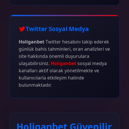
Twitter Sosyal Medya
Holiganbet
Twitter hesabını takip ederek
günlük bahis tahminleri, oran analizleri ve
site hakkında önemli duyurulara
ulaşabilirsiniz.
Holiganbet
sosyal medya
kanalları aktif olarak yönetilmekte ve
kullanıcılarla etkileşim halinde
bulunmaktadır.
Holiganbet Güvenilir