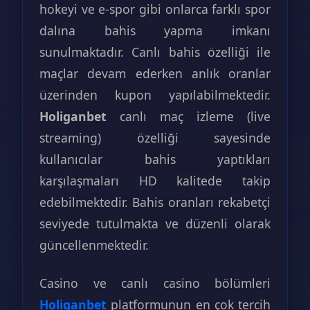
hokeyi ve e-spor gibi onlarca farklı spor
dalına bahis yapma imkanı
sunulmaktadır. Canlı bahis özelliği ile
maçlar devam ederken anlık oranlar
üzerinden kupon yapılabilmektedir.
Holiganbet
canlı maç izleme (live
streaming) özelliği sayesinde
kullanıcılar bahis yaptıkları
karşılaşmaları HD kalitede takip
edebilmektedir. Bahis oranları rekabetçi
seviyede tutulmakta ve düzenli olarak
güncellenmektedir.
Casino ve canlı casino bölümleri
Holiganbet
platformunun en çok tercih