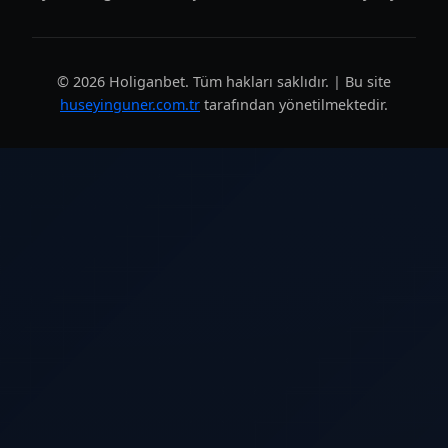
© 2026 Holiganbet. Tüm hakları saklıdır. | Bu site
huseyinguner.com.tr
tarafından yönetilmektedir.