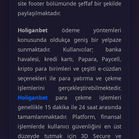
site footer bölümünde şeffaf bir şekilde
paylaşılmaktadır.
Holiganbet
ödeme yöntemleri
konusunda oldukça geniş bir yelpaze
sunmaktadır. Kullanıcılar; banka
havalesi, kredi kartı, Papara, Paycell,
kripto para birimleri ve çeşitli e-cüzdan
seçenekleri ile para yatırma ve çekme
işlemlerini gerçekleştirebilmektedir.
Holiganbet
para çekme işlemleri
genellikle 15 dakika ile 24 saat arasında
tamamlanmaktadır. Platform, finansal
işlemlerde kullanıcı güvenliğini en üst
düzeyde tutmak için 3D Secure ve