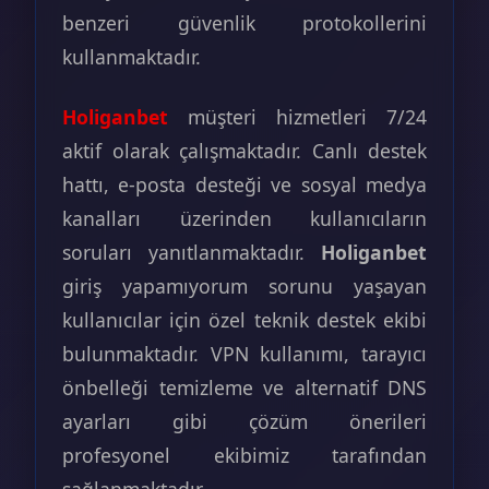
benzeri güvenlik protokollerini
kullanmaktadır.
Holiganbet
müşteri hizmetleri 7/24
aktif olarak çalışmaktadır. Canlı destek
hattı, e-posta desteği ve sosyal medya
kanalları üzerinden kullanıcıların
soruları yanıtlanmaktadır.
Holiganbet
giriş yapamıyorum sorunu yaşayan
kullanıcılar için özel teknik destek ekibi
bulunmaktadır. VPN kullanımı, tarayıcı
önbelleği temizleme ve alternatif DNS
ayarları gibi çözüm önerileri
profesyonel ekibimiz tarafından
sağlanmaktadır.