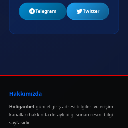
Telegram
Twitter
Hakkımızda
Holiganbet
güncel giriş adresi bilgileri ve erişim
kanalları hakkında detaylı bilgi sunan resmi bilgi
sayfasıdır.