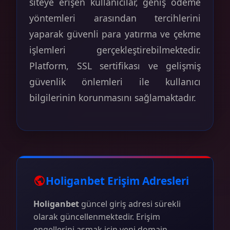
siteye erişen kullanıcılar, geniş ödeme
yöntemleri arasından tercihlerini
yaparak güvenli para yatırma ve çekme
işlemleri gerçekleştirebilmektedir.
Platform, SSL sertifikası ve gelişmiş
güvenlik önlemleri ile kullanıcı
bilgilerinin korunmasını sağlamaktadır.
Holiganbet Erişim Adresleri
Holiganbet
güncel giriş adresi sürekli
olarak güncellenmektedir. Erişim
engellerini aşmak için yeni domain