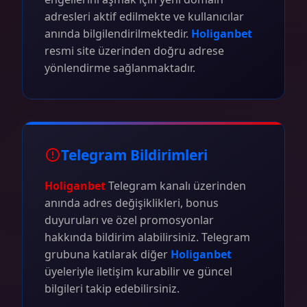
adresleri aktif edilmekte ve kullanıcılar
anında bilgilendirilmektedir.
Holiganbet
resmi site üzerinden doğru adrese
yönlendirme sağlanmaktadır.
Telegram Bildirimleri
Holiganbet
Telegram kanalı üzerinden
anında adres değişiklikleri, bonus
duyuruları ve özel promosyonlar
hakkında bildirim alabilirsiniz. Telegram
grubuna katılarak diğer
Holiganbet
üyeleriyle iletişim kurabilir ve güncel
bilgileri takip edebilirsiniz.