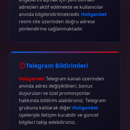
adresleri aktif edilmekte ve kullanıcılar
anında bilgilendirilmektedir.
Holiganbet
resmi site üzerinden doğru adrese
yönlendirme sağlanmaktadır.
Telegram Bildirimleri
Holiganbet
Telegram kanalı üzerinden
anında adres değişiklikleri, bonus
duyuruları ve özel promosyonlar
hakkında bildirim alabilirsiniz. Telegram
grubuna katılarak diğer
Holiganbet
üyeleriyle iletişim kurabilir ve güncel
bilgileri takip edebilirsiniz.