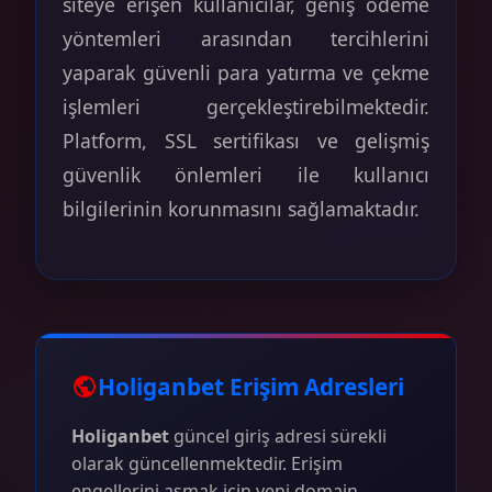
siteye erişen kullanıcılar, geniş ödeme
yöntemleri arasından tercihlerini
yaparak güvenli para yatırma ve çekme
işlemleri gerçekleştirebilmektedir.
Platform, SSL sertifikası ve gelişmiş
güvenlik önlemleri ile kullanıcı
bilgilerinin korunmasını sağlamaktadır.
Holiganbet Erişim Adresleri
Holiganbet
güncel giriş adresi sürekli
olarak güncellenmektedir. Erişim
engellerini aşmak için yeni domain