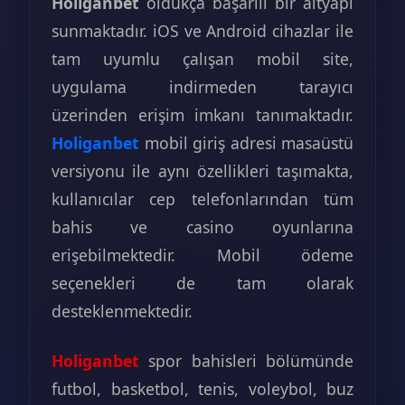
Holiganbet
oldukça başarılı bir altyapı
sunmaktadır. iOS ve Android cihazlar ile
tam uyumlu çalışan mobil site,
uygulama indirmeden tarayıcı
üzerinden erişim imkanı tanımaktadır.
Holiganbet
mobil giriş adresi masaüstü
versiyonu ile aynı özellikleri taşımakta,
kullanıcılar cep telefonlarından tüm
bahis ve casino oyunlarına
erişebilmektedir. Mobil ödeme
seçenekleri de tam olarak
desteklenmektedir.
Holiganbet
spor bahisleri bölümünde
futbol, basketbol, tenis, voleybol, buz