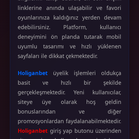
linklerine anında ulaşabilir ve favori
oyunlarınıza kaldığınız yerden devam
edebilirsiniz. Platform, kullanıcı
deneyimini ön planda tutarak mobil
uyumlu tasarımı ve hızlı yüklenen
sayfaları ile dikkat çekmektedir.
Holiganbet
üyelik işlemleri oldukça
basit ve hızlı bir şekilde
gerçekleşmektedir. Yeni kullanıcılar,
siteye üye olarak hoş geldin
bonuslarından ve diğer
promosyonlardan faydalanabilmektedir.
Holiganbet
giriş yap butonu üzerinden