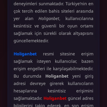
deneyimleri sunmaktadır. Türkiye'nin en
çok tercih edilen bahis siteleri arasında
yer alan
Holiganbet
, kullanıcılarına
kesintisiz ve güvenli bir oyun ortamı
sağlamak için sürekli olarak altyapısını
güncellemektedir.
Holiganbet
resmi sitesine erişim
sağlamak isteyen kullanıcılar, bazen
erişim engelleri ile karşılaşabilmektedir.
Bu durumda
Holiganbet
yeni giriş
adresi devreye girerek kullanıcıların
hesaplarına kesintisiz erişimini
sağlamaktadır.
Holiganbet
güncel adres
bilgilerini takip ederek, en son erişim