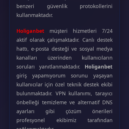
benzeri güvenlik protokollerini
kullanmaktadır.
Holiganbet
müşteri hizmetleri 7/24
aktif olarak çalışmaktadır. Canlı destek
hattı, e-posta desteği ve sosyal medya
kanalları üzerinden kullanıcıların
soruları yanıtlanmaktadır.
Holiganbet
giriş yapamıyorum sorunu yaşayan
kullanıcılar için özel teknik destek ekibi
bulunmaktadır. VPN kullanımı, tarayıcı
önbelleği temizleme ve alternatif DNS
ayarları gibi çözüm önerileri
profesyonel ekibimiz tarafından
sağlanmaktadır.