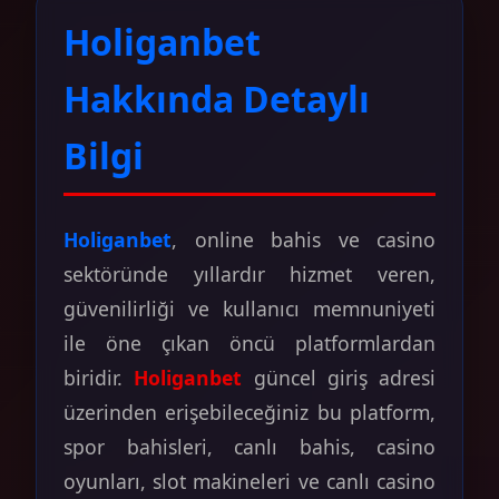
Holiganbet
Hakkında Detaylı
Bilgi
Holiganbet
, online bahis ve casino
sektöründe yıllardır hizmet veren,
güvenilirliği ve kullanıcı memnuniyeti
ile öne çıkan öncü platformlardan
biridir.
Holiganbet
güncel giriş adresi
üzerinden erişebileceğiniz bu platform,
spor bahisleri, canlı bahis, casino
oyunları, slot makineleri ve canlı casino