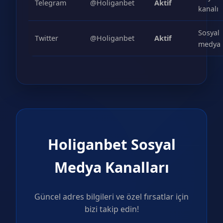
Telegram
@Holiganbet
Aktif
kanalı
Sosyal
Twitter
@Holiganbet
Aktif
medya
Holiganbet Sosyal
Medya Kanalları
Güncel adres bilgileri ve özel fırsatlar için
bizi takip edin!