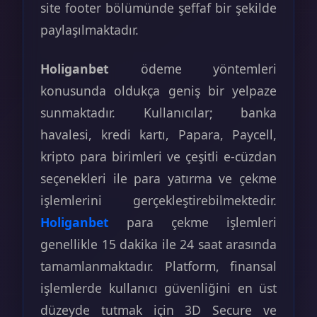
site footer bölümünde şeffaf bir şekilde
paylaşılmaktadır.
Holiganbet
ödeme yöntemleri
konusunda oldukça geniş bir yelpaze
sunmaktadır. Kullanıcılar; banka
havalesi, kredi kartı, Papara, Paycell,
kripto para birimleri ve çeşitli e-cüzdan
seçenekleri ile para yatırma ve çekme
işlemlerini gerçekleştirebilmektedir.
Holiganbet
para çekme işlemleri
genellikle 15 dakika ile 24 saat arasında
tamamlanmaktadır. Platform, finansal
işlemlerde kullanıcı güvenliğini en üst
düzeyde tutmak için 3D Secure ve