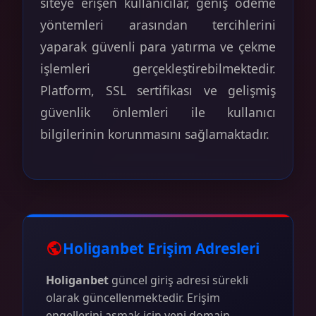
siteye erişen kullanıcılar, geniş ödeme
yöntemleri arasından tercihlerini
yaparak güvenli para yatırma ve çekme
işlemleri gerçekleştirebilmektedir.
Platform, SSL sertifikası ve gelişmiş
güvenlik önlemleri ile kullanıcı
bilgilerinin korunmasını sağlamaktadır.
Holiganbet Erişim Adresleri
Holiganbet
güncel giriş adresi sürekli
olarak güncellenmektedir. Erişim
engellerini aşmak için yeni domain