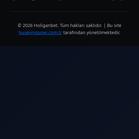
© 2026 Holiganbet. Tüm hakları saklıdır. | Bu site
huseyinguner.com.tr
tarafından yönetilmektedir.