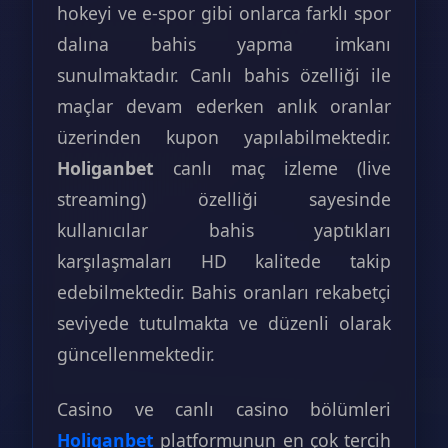
hokeyi ve e-spor gibi onlarca farklı spor
dalına bahis yapma imkanı
sunulmaktadır. Canlı bahis özelliği ile
maçlar devam ederken anlık oranlar
üzerinden kupon yapılabilmektedir.
Holiganbet
canlı maç izleme (live
streaming) özelliği sayesinde
kullanıcılar bahis yaptıkları
karşılaşmaları HD kalitede takip
edebilmektedir. Bahis oranları rekabetçi
seviyede tutulmakta ve düzenli olarak
güncellenmektedir.
Casino ve canlı casino bölümleri
Holiganbet
platformunun en çok tercih