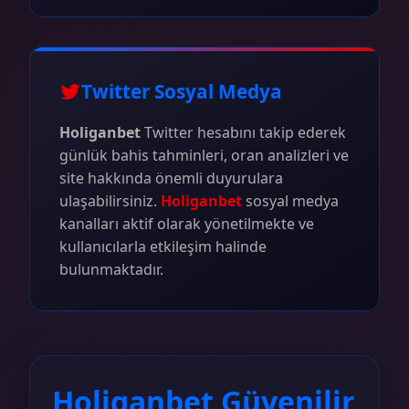
Twitter Sosyal Medya
Holiganbet
Twitter hesabını takip ederek
günlük bahis tahminleri, oran analizleri ve
site hakkında önemli duyurulara
ulaşabilirsiniz.
Holiganbet
sosyal medya
kanalları aktif olarak yönetilmekte ve
kullanıcılarla etkileşim halinde
bulunmaktadır.
Holiganbet Güvenilir