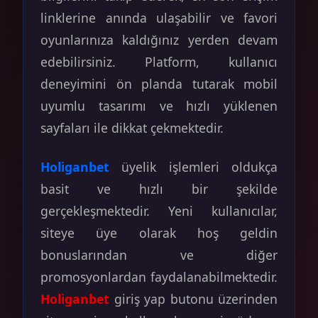
linklerine anında ulaşabilir ve favori
oyunlarınıza kaldığınız yerden devam
edebilirsiniz. Platform, kullanıcı
deneyimini ön planda tutarak mobil
uyumlu tasarımı ve hızlı yüklenen
sayfaları ile dikkat çekmektedir.
Holiganbet
üyelik işlemleri oldukça
basit ve hızlı bir şekilde
gerçekleşmektedir. Yeni kullanıcılar,
siteye üye olarak hoş geldin
bonuslarından ve diğer
promosyonlardan faydalanabilmektedir.
Holiganbet
giriş yap butonu üzerinden