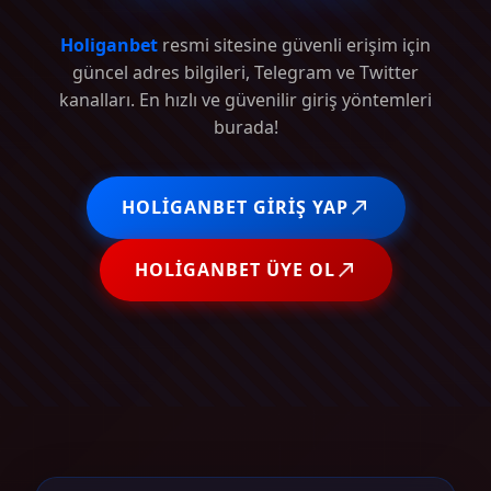
Holiganbet
resmi sitesine güvenli erişim için
güncel adres bilgileri, Telegram ve Twitter
kanalları. En hızlı ve güvenilir giriş yöntemleri
burada!
HOLIGANBET GIRIŞ YAP
HOLIGANBET ÜYE OL