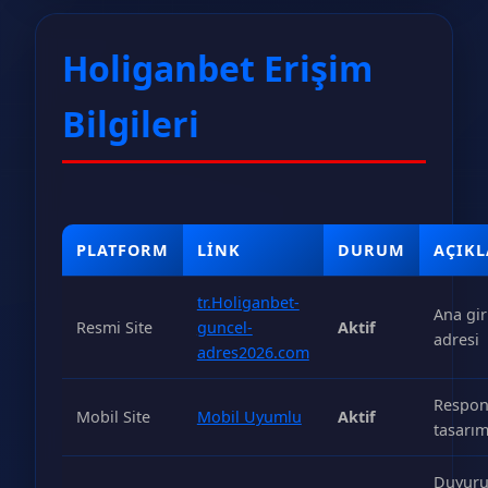
Holiganbet Erişim
Bilgileri
PLATFORM
LINK
DURUM
AÇIK
tr.Holiganbet-
Ana gir
Resmi Site
guncel-
Aktif
adresi
adres2026.com
Respon
Mobil Site
Mobil Uyumlu
Aktif
tasarı
Duyur