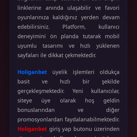
linklerine anında ulaşabilir ve favori
oyunlarınıza kaldığınız yerden devam
edebilirsiniz. Platform, kullanıcı
deneyimini ön planda tutarak mobil
uyumlu tasarımı ve hızlı yüklenen
sayfaları ile dikkat çekmektedir.
Holiganbet
üyelik işlemleri oldukça
basit ve hızlı bir şekilde
gerçekleşmektedir. Yeni kullanıcılar,
siteye üye olarak hoş geldin
bonuslarından ve diğer
promosyonlardan faydalanabilmektedir.
Holiganbet
giriş yap butonu üzerinden