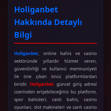
Holiganbet
Hakkında Detaylı
Bilgi
Holiganbet
, online bahis ve casino
sektöründe yıllardır hizmet veren,
güvenilirliği ve kullanıcı memnuniyeti
ile öne çıkan öncü platformlardan
biridir.
Holiganbet
güncel giriş adresi
üzerinden erişebileceğiniz bu platform,
spor bahisleri, canlı bahis, casino
oyunları, slot makineleri ve canlı casino