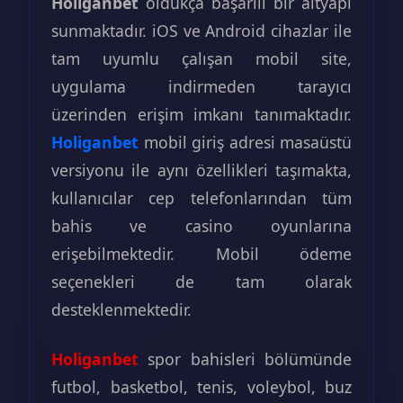
Holiganbet
oldukça başarılı bir altyapı
sunmaktadır. iOS ve Android cihazlar ile
tam uyumlu çalışan mobil site,
uygulama indirmeden tarayıcı
üzerinden erişim imkanı tanımaktadır.
Holiganbet
mobil giriş adresi masaüstü
versiyonu ile aynı özellikleri taşımakta,
kullanıcılar cep telefonlarından tüm
bahis ve casino oyunlarına
erişebilmektedir. Mobil ödeme
seçenekleri de tam olarak
desteklenmektedir.
Holiganbet
spor bahisleri bölümünde
futbol, basketbol, tenis, voleybol, buz