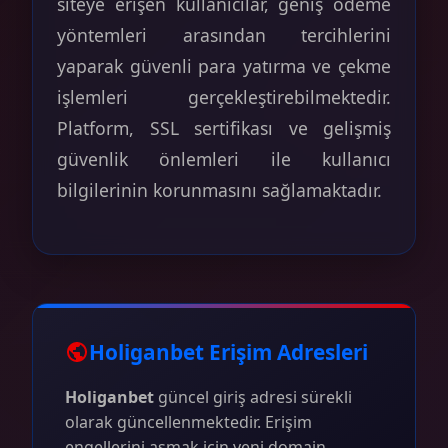
siteye erişen kullanıcılar, geniş ödeme
yöntemleri arasından tercihlerini
yaparak güvenli para yatırma ve çekme
işlemleri gerçekleştirebilmektedir.
Platform, SSL sertifikası ve gelişmiş
güvenlik önlemleri ile kullanıcı
bilgilerinin korunmasını sağlamaktadır.
Holiganbet Erişim Adresleri
Holiganbet
güncel giriş adresi sürekli
olarak güncellenmektedir. Erişim
engellerini aşmak için yeni domain