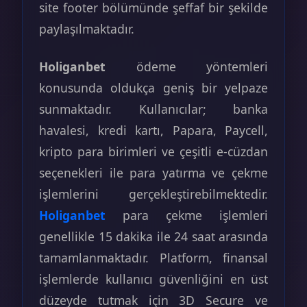
site footer bölümünde şeffaf bir şekilde
paylaşılmaktadır.
Holiganbet
ödeme yöntemleri
konusunda oldukça geniş bir yelpaze
sunmaktadır. Kullanıcılar; banka
havalesi, kredi kartı, Papara, Paycell,
kripto para birimleri ve çeşitli e-cüzdan
seçenekleri ile para yatırma ve çekme
işlemlerini gerçekleştirebilmektedir.
Holiganbet
para çekme işlemleri
genellikle 15 dakika ile 24 saat arasında
tamamlanmaktadır. Platform, finansal
işlemlerde kullanıcı güvenliğini en üst
düzeyde tutmak için 3D Secure ve