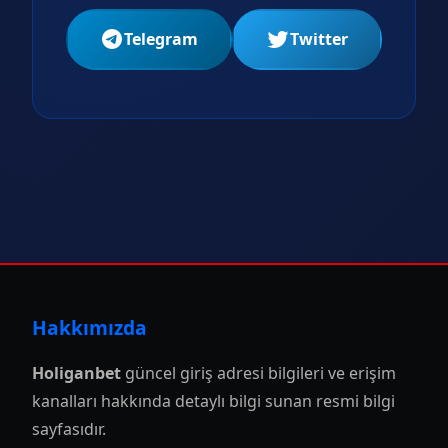
Telegram
Twitter
Hakkımızda
Holiganbet
güncel giriş adresi bilgileri ve erişim
kanalları hakkında detaylı bilgi sunan resmi bilgi
sayfasıdır.