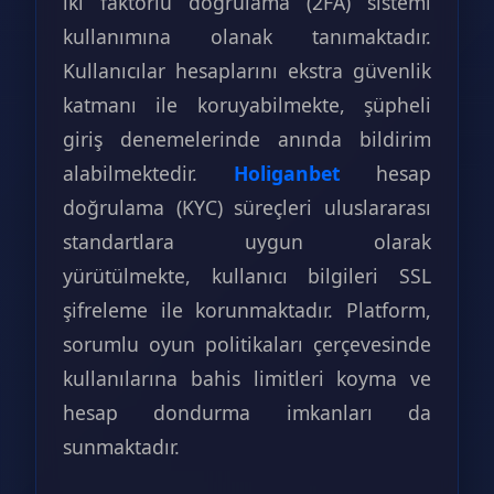
iki faktörlü doğrulama (2FA) sistemi
kullanımına olanak tanımaktadır.
Kullanıcılar hesaplarını ekstra güvenlik
katmanı ile koruyabilmekte, şüpheli
giriş denemelerinde anında bildirim
alabilmektedir.
Holiganbet
hesap
doğrulama (KYC) süreçleri uluslararası
standartlara uygun olarak
yürütülmekte, kullanıcı bilgileri SSL
şifreleme ile korunmaktadır. Platform,
sorumlu oyun politikaları çerçevesinde
kullanılarına bahis limitleri koyma ve
hesap dondurma imkanları da
sunmaktadır.