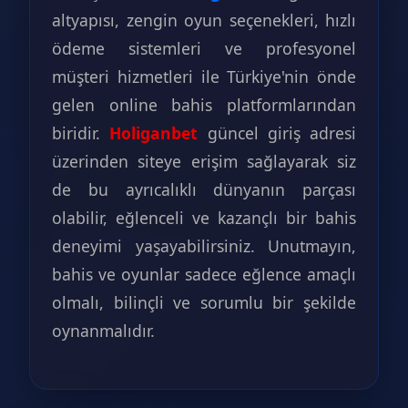
altyapısı, zengin oyun seçenekleri, hızlı
ödeme sistemleri ve profesyonel
müşteri hizmetleri ile Türkiye'nin önde
gelen online bahis platformlarından
biridir.
Holiganbet
güncel giriş adresi
üzerinden siteye erişim sağlayarak siz
de bu ayrıcalıklı dünyanın parçası
olabilir, eğlenceli ve kazançlı bir bahis
deneyimi yaşayabilirsiniz. Unutmayın,
bahis ve oyunlar sadece eğlence amaçlı
olmalı, bilinçli ve sorumlu bir şekilde
oynanmalıdır.