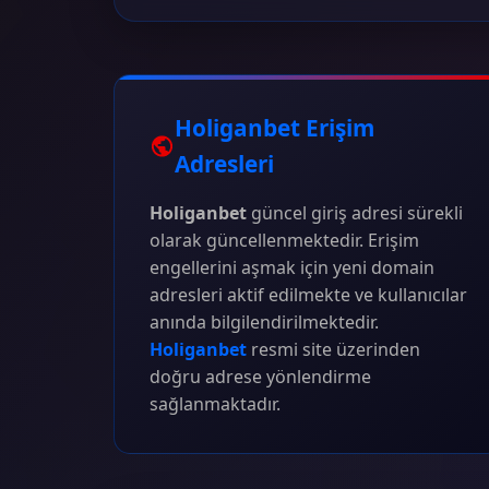
Holiganbet Erişim
Adresleri
Holiganbet
güncel giriş adresi sürekli
olarak güncellenmektedir. Erişim
engellerini aşmak için yeni domain
adresleri aktif edilmekte ve kullanıcılar
anında bilgilendirilmektedir.
Holiganbet
resmi site üzerinden
doğru adrese yönlendirme
sağlanmaktadır.