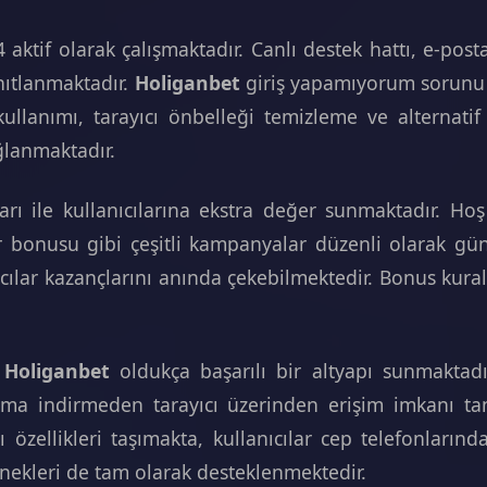
 aktif olarak çalışmaktadır. Canlı destek hattı, e-pos
anıtlanmaktadır.
Holiganbet
giriş yapamıyorum sorunu y
ullanımı, tarayıcı önbelleği temizleme ve alternatif
ğlanmaktadır.
 ile kullanıcılarına ekstra değer sunmaktadır. Hoş
ir bonusu gibi çeşitli kampanyalar düzenli olarak gü
ıcılar kazançlarını anında çekebilmektedir. Bonus kuralla
a
Holiganbet
oldukça başarılı bir altyapı sunmaktadı
ama indirmeden tarayıcı üzerinden erişim imkanı ta
 özellikleri taşımakta, kullanıcılar cep telefonları
nekleri de tam olarak desteklenmektedir.