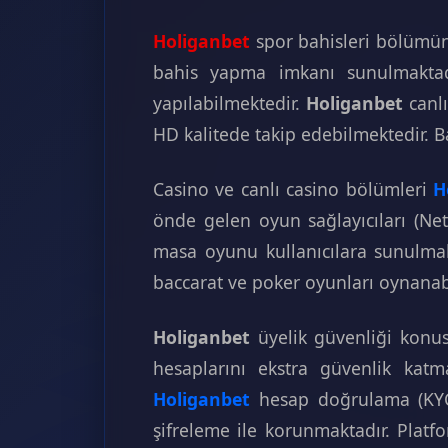
Holiganbet
spor bahisleri bölümünd
bahis yapma imkanı sunulmaktad
yapılabilmektedir.
Holiganbet
canlı
HD kalitede takip edebilmektedir. B
Casino ve canlı casino bölümleri
H
önde gelen oyun sağlayıcıları (Net
masa oyunu kullanıcılara sunulma
baccarat ve poker oyunları oynanabi
Holiganbet
üyelik güvenliği konus
hesaplarını ekstra güvenlik katm
Holiganbet
hesap doğrulama (KYC) 
şifreleme ile korunmaktadır. Platf