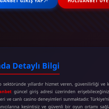
GANBET GIRIŞ YAP
HOLIGANBET ÜYE
a Detaylı Bilgi
o sektöründe yıllardır hizmet veren, güvenilirliği ve
anbet
güncel giriş adresi üzerinden erişebileceğiniz
eri ve canlı casino deneyimleri sunmaktadır. Türkiye'ni
anıcılarına kesintisiz ve güvenli bir oyun ortamı sağl