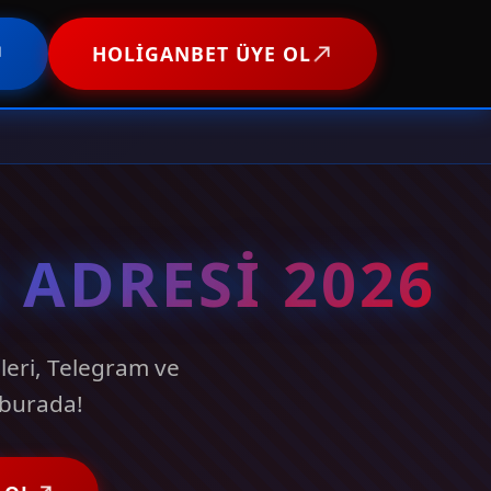
HOLIGANBET ÜYE OL
 ADRESI 2026
ileri, Telegram ve
i burada!