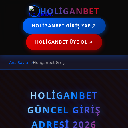
HOLIGANBET
HOLIGANBET GIRIŞ YAP
HOLIGANBET ÜYE OL
Ana Sayfa
Holiganbet Giriş
HOLIGANBET
GÜNCEL GIRIŞ
ADRESI 2026