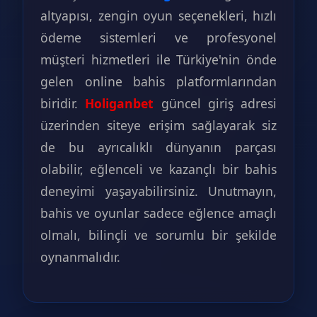
altyapısı, zengin oyun seçenekleri, hızlı
ödeme sistemleri ve profesyonel
müşteri hizmetleri ile Türkiye'nin önde
gelen online bahis platformlarından
biridir.
Holiganbet
güncel giriş adresi
üzerinden siteye erişim sağlayarak siz
de bu ayrıcalıklı dünyanın parçası
olabilir, eğlenceli ve kazançlı bir bahis
deneyimi yaşayabilirsiniz. Unutmayın,
bahis ve oyunlar sadece eğlence amaçlı
olmalı, bilinçli ve sorumlu bir şekilde
oynanmalıdır.