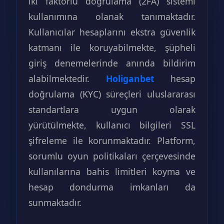
iki faktörlü doğrulama (2FA) sistemi
kullanımına olanak tanımaktadır.
Kullanıcılar hesaplarını ekstra güvenlik
katmanı ile koruyabilmekte, şüpheli
giriş denemelerinde anında bildirim
alabilmektedir.
Holiganbet
hesap
doğrulama (KYC) süreçleri uluslararası
standartlara uygun olarak
yürütülmekte, kullanıcı bilgileri SSL
şifreleme ile korunmaktadır. Platform,
sorumlu oyun politikaları çerçevesinde
kullanılarına bahis limitleri koyma ve
hesap dondurma imkanları da
sunmaktadır.