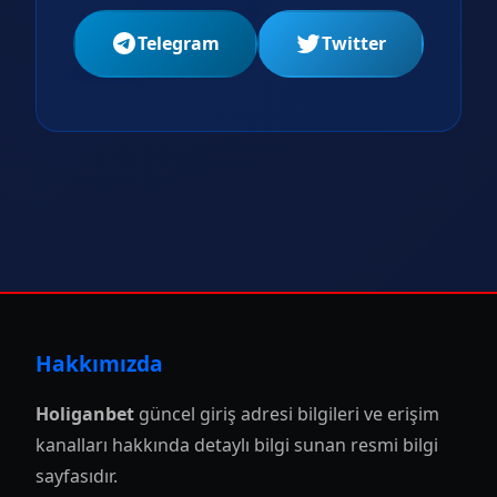
Telegram
Twitter
Hakkımızda
Holiganbet
güncel giriş adresi bilgileri ve erişim
kanalları hakkında detaylı bilgi sunan resmi bilgi
sayfasıdır.