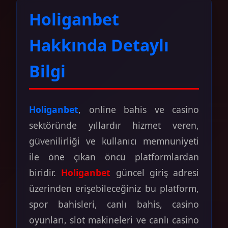
Holiganbet
Hakkında Detaylı
Bilgi
Holiganbet
, online bahis ve casino
sektöründe yıllardır hizmet veren,
güvenilirliği ve kullanıcı memnuniyeti
ile öne çıkan öncü platformlardan
biridir.
Holiganbet
güncel giriş adresi
üzerinden erişebileceğiniz bu platform,
spor bahisleri, canlı bahis, casino
oyunları, slot makineleri ve canlı casino