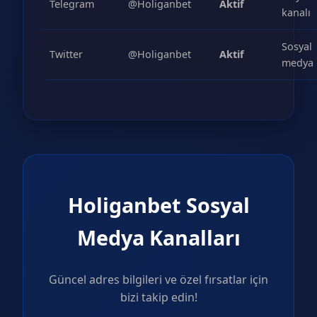
Telegram
@Holiganbet
Aktif
kanalı
Sosyal
Twitter
@Holiganbet
Aktif
medya
Holiganbet Sosyal
Medya Kanalları
Güncel adres bilgileri ve özel fırsatlar için
bizi takip edin!