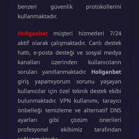
benzeri güvenlik protokollerini
kullanmaktadır.
Holiganbet
müşteri hizmetleri 7/24
aktif olarak çalışmaktadır. Canlı destek
hattı, e-posta desteği ve sosyal medya
kanalları üzerinden kullanıcıların
soruları yanıtlanmaktadır.
Holiganbet
giriş yapamıyorum sorunu yaşayan
kullanıcılar için özel teknik destek ekibi
bulunmaktadır. VPN kullanımı, tarayıcı
önbelleği temizleme ve alternatif DNS
ayarları gibi çözüm önerileri
profesyonel ekibimiz tarafından
sağlanmaktadır.