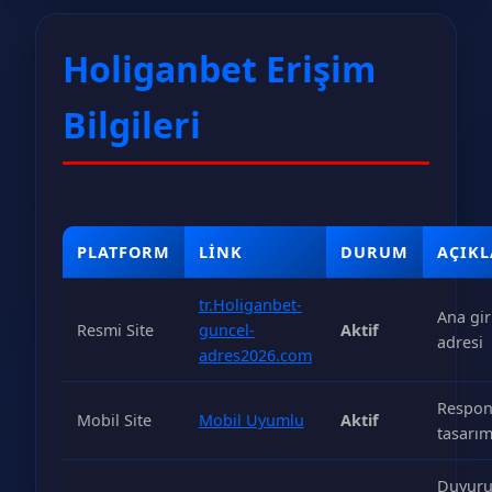
Holiganbet Erişim
Bilgileri
PLATFORM
LINK
DURUM
AÇIK
tr.Holiganbet-
Ana gir
Resmi Site
guncel-
Aktif
adresi
adres2026.com
Respon
Mobil Site
Mobil Uyumlu
Aktif
tasarı
Duyur