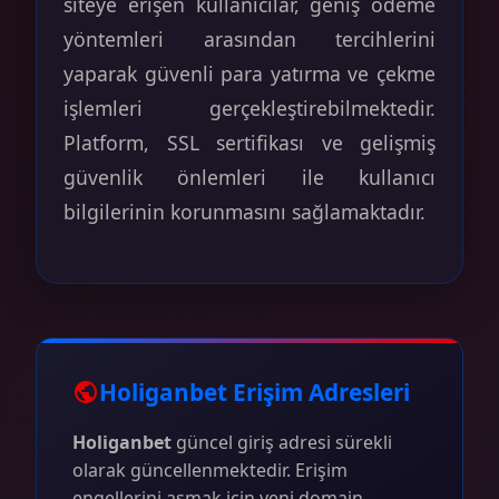
siteye erişen kullanıcılar, geniş ödeme
yöntemleri arasından tercihlerini
yaparak güvenli para yatırma ve çekme
işlemleri gerçekleştirebilmektedir.
Platform, SSL sertifikası ve gelişmiş
güvenlik önlemleri ile kullanıcı
bilgilerinin korunmasını sağlamaktadır.
Holiganbet Erişim Adresleri
Holiganbet
güncel giriş adresi sürekli
olarak güncellenmektedir. Erişim
engellerini aşmak için yeni domain