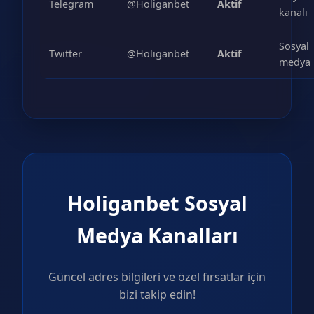
Telegram
@Holiganbet
Aktif
kanalı
Sosyal
Twitter
@Holiganbet
Aktif
medya
Holiganbet Sosyal
Medya Kanalları
Güncel adres bilgileri ve özel fırsatlar için
bizi takip edin!