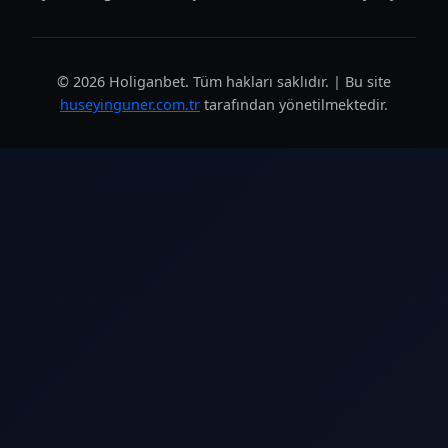
© 2026 Holiganbet. Tüm hakları saklıdır. | Bu site
huseyinguner.com.tr
tarafından yönetilmektedir.