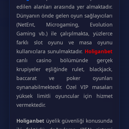
edilen alanları arasında yer almaktadır.
Dünyanın önde gelen oyun sağlayıcıları
(NetEnt, Microgaming, Evolution
Gaming vb.) ile çalışılmakta, yüzlerce
farklı slot oyunu ve masa oyunu
kullanıcılara sunulmaktadır.
Holiganbet
canlı casino bölümünde gerçek
krupiyeler eşliğinde rulet, blackjack,
baccarat ve poker oyunları
oynanabilmektedir. Özel VIP masaları
yüksek limitli oyuncular için hizmet
vermektedir.
Holiganbet
üyelik güvenliği konusunda