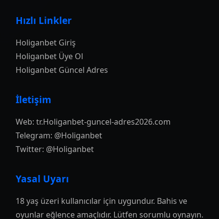
Hızlı Linkler
Holiganbet Giriş
Holiganbet Üye Ol
Holiganbet Güncel Adres
İletişim
Web:
tr.Holiganbet-guncel-adres2026.com
Telegram: @Holiganbet
Twitter: @Holiganbet
Yasal Uyarı
18 yaş üzeri kullanıcılar için uygundur. Bahis ve
oyunlar eğlence amaçlıdır. Lütfen sorumlu oynayın.