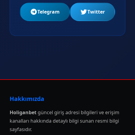
Telegram
Twitter
Hakkımızda
Holiganbet
güncel giriş adresi bilgileri ve erişim
kanalları hakkında detaylı bilgi sunan resmi bilgi
sayfasıdır.