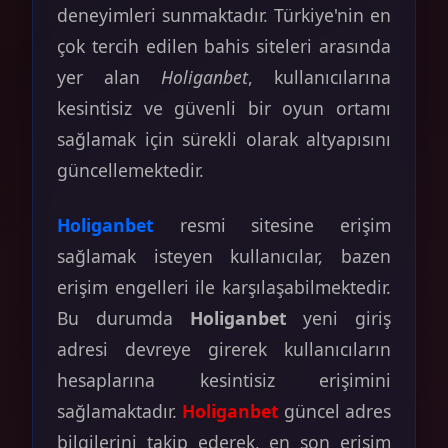
deneyimleri sunmaktadır. Türkiye'nin en
çok tercih edilen bahis siteleri arasında
yer alan
Holiganbet
, kullanıcılarına
kesintisiz ve güvenli bir oyun ortamı
sağlamak için sürekli olarak altyapısını
güncellemektedir.
Holiganbet
resmi sitesine erişim
sağlamak isteyen kullanıcılar, bazen
erişim engelleri ile karşılaşabilmektedir.
Bu durumda
Holiganbet
yeni giriş
adresi devreye girerek kullanıcıların
hesaplarına kesintisiz erişimini
sağlamaktadır.
Holiganbet
güncel adres
bilgilerini takip ederek, en son erişim