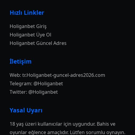
Hızlı Linkler
Holiganbet Giriş
Holiganbet Üye Ol
Holiganbet Güncel Adres
İletişim
Web:
tr.Holiganbet-guncel-adres2026.com
Telegram: @Holiganbet
Twitter: @Holiganbet
Yasal Uyarı
18 yaş üzeri kullanıcılar için uygundur. Bahis ve
oyunlar eğlence amaçlıdır. Lütfen sorumlu oynayın.