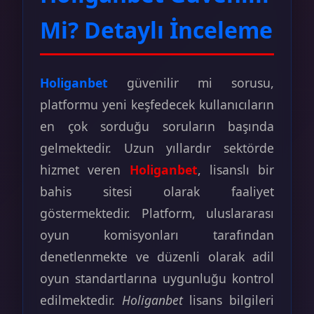
Mi? Detaylı İnceleme
Holiganbet
güvenilir mi sorusu,
platformu yeni keşfedecek kullanıcıların
en çok sorduğu soruların başında
gelmektedir. Uzun yıllardır sektörde
hizmet veren
Holiganbet
, lisanslı bir
bahis sitesi olarak faaliyet
göstermektedir. Platform, uluslararası
oyun komisyonları tarafından
denetlenmekte ve düzenli olarak adil
oyun standartlarına uygunluğu kontrol
edilmektedir.
Holiganbet
lisans bilgileri