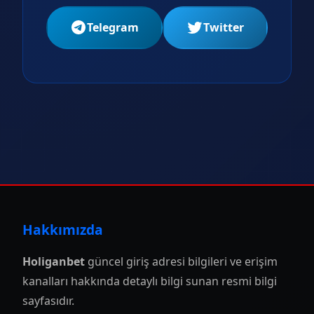
Telegram
Twitter
Hakkımızda
Holiganbet
güncel giriş adresi bilgileri ve erişim
kanalları hakkında detaylı bilgi sunan resmi bilgi
sayfasıdır.