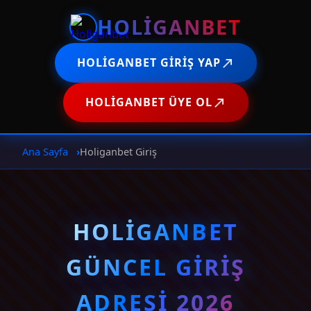
HOLIGANBET
HOLIGANBET GIRIŞ YAP
HOLIGANBET ÜYE OL
Ana Sayfa
Holiganbet Giriş
HOLIGANBET
GÜNCEL GIRIŞ
ADRESI 2026