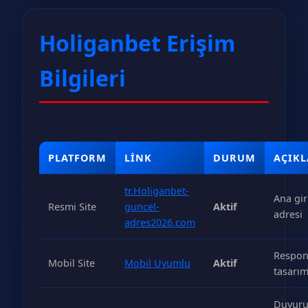
Holiganbet Erişim
Bilgileri
PLATFORM
LINK
DURUM
AÇIK
tr.Holiganbet-
Ana gir
Resmi Site
guncel-
Aktif
adresi
adres2026.com
Respon
Mobil Site
Mobil Uyumlu
Aktif
tasarı
Duyur