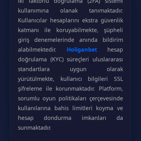
iki faktörlü doğrulama (2FA) sistemi
kullanımına olanak tanımaktadır.
Kullanıcılar hesaplarını ekstra güvenlik
katmanı ile koruyabilmekte, şüpheli
giriş denemelerinde anında bildirim
alabilmektedir.
Holiganbet
hesap
doğrulama (KYC) süreçleri uluslararası
standartlara uygun olarak
yürütülmekte, kullanıcı bilgileri SSL
şifreleme ile korunmaktadır. Platform,
sorumlu oyun politikaları çerçevesinde
kullanılarına bahis limitleri koyma ve
hesap dondurma imkanları da
sunmaktadır.