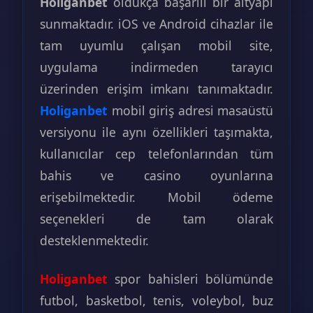
Holiganbet
oldukça başarılı bir altyapı
sunmaktadır. iOS ve Android cihazlar ile
tam uyumlu çalışan mobil site,
uygulama indirmeden tarayıcı
üzerinden erişim imkanı tanımaktadır.
Holiganbet
mobil giriş adresi masaüstü
versiyonu ile aynı özellikleri taşımakta,
kullanıcılar cep telefonlarından tüm
bahis ve casino oyunlarına
erişebilmektedir. Mobil ödeme
seçenekleri de tam olarak
desteklenmektedir.
Holiganbet
spor bahisleri bölümünde
futbol, basketbol, tenis, voleybol, buz