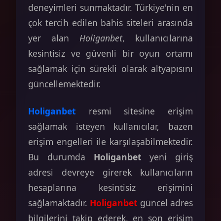
deneyimleri sunmaktadır. Türkiye'nin en
çok tercih edilen bahis siteleri arasında
yer alan
Holiganbet
, kullanıcılarına
kesintisiz ve güvenli bir oyun ortamı
sağlamak için sürekli olarak altyapısını
güncellemektedir.
Holiganbet
resmi sitesine erişim
sağlamak isteyen kullanıcılar, bazen
erişim engelleri ile karşılaşabilmektedir.
Bu durumda
Holiganbet
yeni giriş
adresi devreye girerek kullanıcıların
hesaplarına kesintisiz erişimini
sağlamaktadır.
Holiganbet
güncel adres
bilgilerini takip ederek, en son erişim