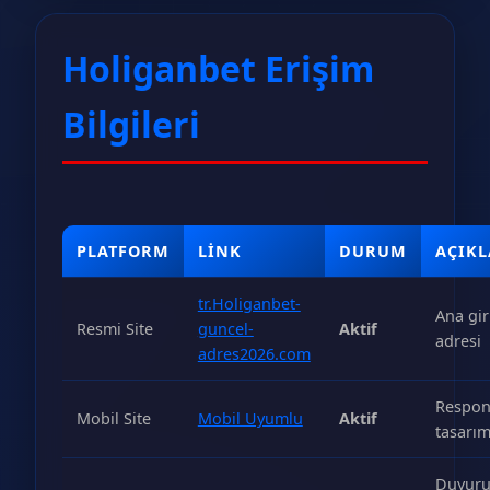
Holiganbet Erişim
Bilgileri
PLATFORM
LINK
DURUM
AÇIK
tr.Holiganbet-
Ana gir
Resmi Site
guncel-
Aktif
adresi
adres2026.com
Respon
Mobil Site
Mobil Uyumlu
Aktif
tasarı
Duyur