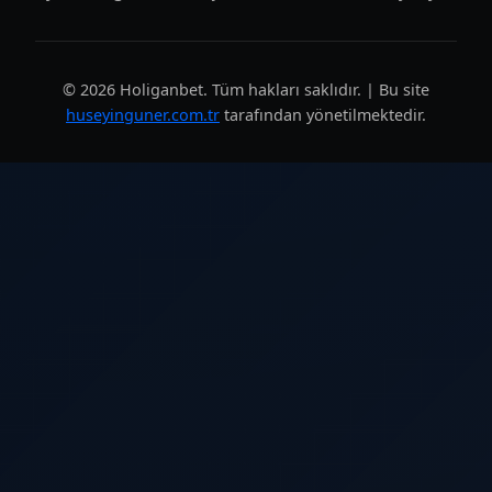
© 2026 Holiganbet. Tüm hakları saklıdır. | Bu site
huseyinguner.com.tr
tarafından yönetilmektedir.