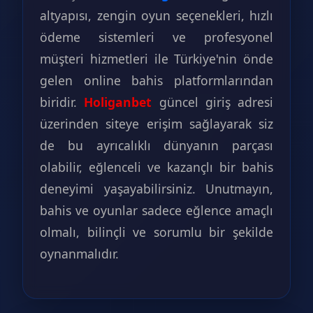
altyapısı, zengin oyun seçenekleri, hızlı
ödeme sistemleri ve profesyonel
müşteri hizmetleri ile Türkiye'nin önde
gelen online bahis platformlarından
biridir.
Holiganbet
güncel giriş adresi
üzerinden siteye erişim sağlayarak siz
de bu ayrıcalıklı dünyanın parçası
olabilir, eğlenceli ve kazançlı bir bahis
deneyimi yaşayabilirsiniz. Unutmayın,
bahis ve oyunlar sadece eğlence amaçlı
olmalı, bilinçli ve sorumlu bir şekilde
oynanmalıdır.