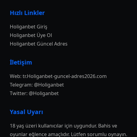
Hızlı Linkler
Holiganbet Giriş
Holiganbet Üye Ol
Holiganbet Güncel Adres
İletişim
Web:
tr.Holiganbet-guncel-adres2026.com
Telegram: @Holiganbet
Twitter: @Holiganbet
Yasal Uyarı
18 yaş üzeri kullanıcılar için uygundur. Bahis ve
oyunlar eğlence amaçlıdır. Lütfen sorumlu oynayın.