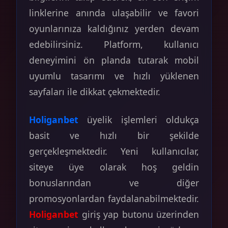
linklerine anında ulaşabilir ve favori
oyunlarınıza kaldığınız yerden devam
edebilirsiniz. Platform, kullanıcı
deneyimini ön planda tutarak mobil
uyumlu tasarımı ve hızlı yüklenen
sayfaları ile dikkat çekmektedir.
Holiganbet
üyelik işlemleri oldukça
basit ve hızlı bir şekilde
gerçekleşmektedir. Yeni kullanıcılar,
siteye üye olarak hoş geldin
bonuslarından ve diğer
promosyonlardan faydalanabilmektedir.
Holiganbet
giriş yap butonu üzerinden