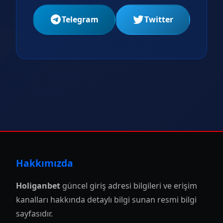
Telegram
Twitter
Hakkımızda
Holiganbet
güncel giriş adresi bilgileri ve erişim
kanalları hakkında detaylı bilgi sunan resmi bilgi
sayfasıdır.