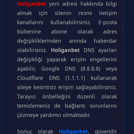
Holiganbet
yeni adresi hakkında bilgi
almak için sitenin resmi iletişim
kanallarını kullanabilirsiniz. E-posta
bültenine abone olarak adres
değişikliklerinden anında haberdar
olabilirsiniz.
Holiganbet
DNS ayarları
değişikliği yaparak erişim engellerini
aşabilir, Google DNS (8.8.8.8) veya
Cloudflare DNS (1.1.1.1) kullanarak
siteye kesintisiz erişim sağlayabilirsiniz.
Tarayıcı önbelleğini düzenli olarak
temizlemeniz de bağlantı sorunlarını
çözmeye yardımcı olmaktadır.
Sonuç olarak
Holiganbet
, güvenilir