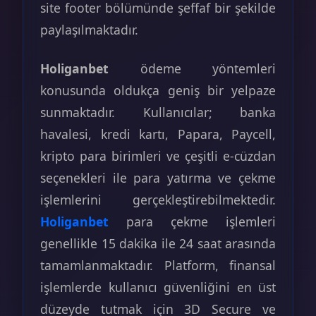
site footer bölümünde şeffaf bir şekilde
paylaşılmaktadır.
Holiganbet
ödeme yöntemleri
konusunda oldukça geniş bir yelpaze
sunmaktadır. Kullanıcılar; banka
havalesi, kredi kartı, Papara, Paycell,
kripto para birimleri ve çeşitli e-cüzdan
seçenekleri ile para yatırma ve çekme
işlemlerini gerçekleştirebilmektedir.
Holiganbet
para çekme işlemleri
genellikle 15 dakika ile 24 saat arasında
tamamlanmaktadır. Platform, finansal
işlemlerde kullanıcı güvenliğini en üst
düzeyde tutmak için 3D Secure ve