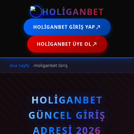
HOLIGANBET
HOLIGANBET GIRIŞ YAP
HOLIGANBET ÜYE OL
Ana Sayfa
Holiganbet Giriş
HOLIGANBET
GÜNCEL GIRIŞ
ADRESI 2026