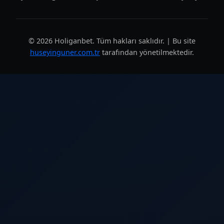
© 2026 Holiganbet. Tüm hakları saklıdır. | Bu site
huseyinguner.com.tr
tarafından yönetilmektedir.