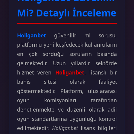
Mi? Detaylı İnceleme
Holiganbet
güvenilir mi sorusu,
platformu yeni keşfedecek kullanıcıların
en çok sorduğu soruların başında
gelmektedir. Uzun yıllardır sektörde
hizmet veren
Holiganbet
, lisanslı bir
bahis sitesi olarak faaliyet
göstermektedir. Platform, uluslararası
oyun komisyonları tarafından
denetlenmekte ve düzenli olarak adil
oyun standartlarına uygunluğu kontrol
edilmektedir.
Holiganbet
lisans bilgileri