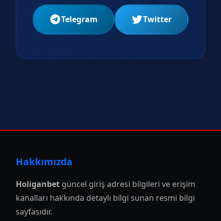
Telegram
Twitter
Hakkımızda
Holiganbet
güncel giriş adresi bilgileri ve erişim
kanalları hakkında detaylı bilgi sunan resmi bilgi
sayfasıdır.