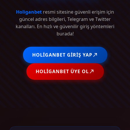
Holiganbet
resmi sitesine güvenli erişim için
güncel adres bilgileri, Telegram ve Twitter
kanalları. En hızlı ve güvenilir giriş yöntemleri
burada!
HOLIGANBET GIRIŞ YAP
HOLIGANBET ÜYE OL