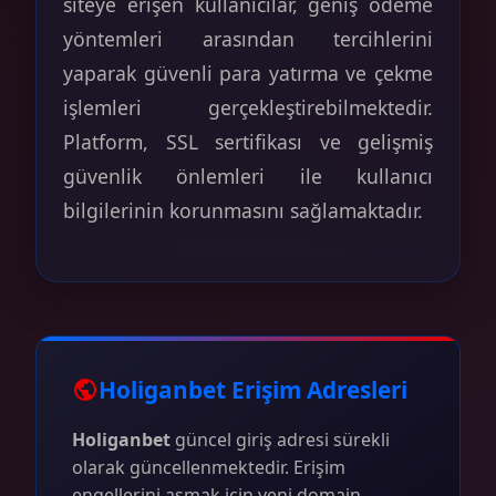
siteye erişen kullanıcılar, geniş ödeme
yöntemleri arasından tercihlerini
yaparak güvenli para yatırma ve çekme
işlemleri gerçekleştirebilmektedir.
Platform, SSL sertifikası ve gelişmiş
güvenlik önlemleri ile kullanıcı
bilgilerinin korunmasını sağlamaktadır.
Holiganbet Erişim Adresleri
Holiganbet
güncel giriş adresi sürekli
olarak güncellenmektedir. Erişim
engellerini aşmak için yeni domain