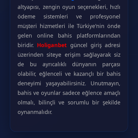
altyapısı, zengin oyun seçenekleri, hızlı
ödeme sistemleri ve profesyonel
müşteri hizmetleri ile Türkiye'nin önde
gelen online bahis platformlarından
biridir.
Holiganbet
güncel giriş adresi
üzerinden siteye erişim sağlayarak siz
de bu ayrıcalıklı dünyanın parçası
olabilir, eğlenceli ve kazançlı bir bahis
deneyimi yaşayabilirsiniz. Unutmayın,
bahis ve oyunlar sadece eğlence amaçlı
olmalı, bilinçli ve sorumlu bir şekilde
oynanmalıdır.