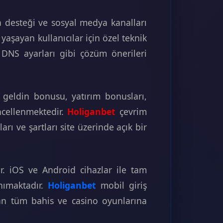
ta desteği ve sosyal medya kanalları
aşayan kullanıcılar için özel teknik
 DNS ayarları gibi çözüm önerileri
 geldin bonusu, yatırım bonusları,
ncellenmektedir.
Holiganbet
çevrim
rı ve şartları site üzerinde açık bir
r. iOS ve Android cihazlar ile tam
nımaktadır.
Holiganbet
mobil giriş
ndan tüm bahis ve casino oyunlarına