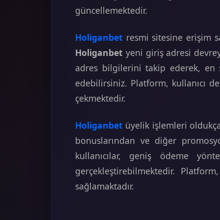
güncellemektedir.
Holiganbet
resmi sitesine erişim s
Holiganbet
yeni giriş adresi devrey
adres bilgilerini takip ederek, en
edebilirsiniz. Platform, kullanıcı 
çekmektedir.
Holiganbet
üyelik işlemleri oldukça
bonuslarından ve diğer promosyo
kullanıcılar, geniş ödeme yönt
gerçekleştirebilmektedir. Platform
sağlamaktadır.