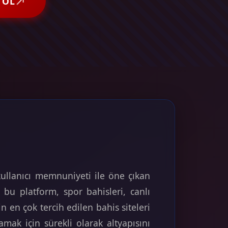
 OL
 kullanıcı memnuniyeti ile öne çıkan
 bu platform, spor bahisleri, canlı
n en çok tercih edilen bahis siteleri
amak için sürekli olarak altyapısını