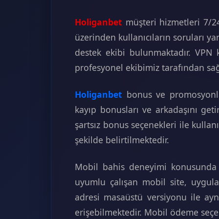
Holiganbet
müşteri hizmetleri 7/24
üzerinden kullanıcıların soruları y
destek ekibi bulunmaktadır. VPN k
profesyonel ekibimiz tarafından sa
Holiganbet
bonus ve promosyonları
kayıp bonusları ve arkadaşını get
şartsız bonus seçenekleri ile kullan
şekilde belirtilmektedir.
Mobil bahis deneyimi konusund
uyumlu çalışan mobil site, uygul
adresi masaüstü versiyonu ile aynı
erişebilmektedir. Mobil ödeme seçe