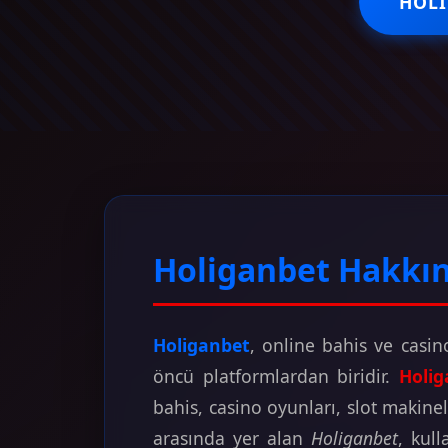
HOLI
Holiganbet Hakkınd
Holiganbet
, online bahis ve casin
öncü platformlardan biridir.
Holig
bahis, casino oyunları, slot makinel
arasında yer alan
Holiganbet
, kull