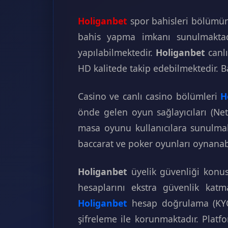
Holiganbet
spor bahisleri bölümünd
bahis yapma imkanı sunulmaktad
yapılabilmektedir.
Holiganbet
canlı
HD kalitede takip edebilmektedir. B
Casino ve canlı casino bölümleri
H
önde gelen oyun sağlayıcıları (Net
masa oyunu kullanıcılara sunulma
baccarat ve poker oyunları oynanabi
Holiganbet
üyelik güvenliği konus
hesaplarını ekstra güvenlik katm
Holiganbet
hesap doğrulama (KYC) 
şifreleme ile korunmaktadır. Platf