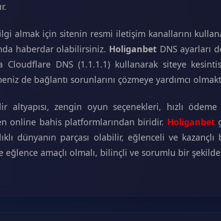
r.
gi almak için sitenin resmi iletişim kanallarını kulla
nda haberdar olabilirsiniz.
Holiganbet
DNS ayarları de
 Cloudflare DNS (1.1.1.1) kullanarak siteye kesintisi
meniz de bağlantı sorunlarını çözmeye yardımcı olmakt
lir altyapısı, zengin oyun seçenekleri, hızlı ödeme
en online bahis platformlarından biridir.
Holiganbet
g
ıklı dünyanın parçası olabilir, eğlenceli ve kazançlı 
eğlence amaçlı olmalı, bilinçli ve sorumlu bir şekild