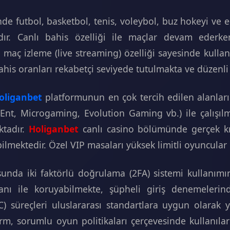
e futbol, basketbol, tenis, voleybol, buz hokeyi ve e-
ır. Canlı bahis özelliği ile maçlar devam ederke
 maç izleme (live streaming) özelliği sayesinde kullanı
ahis oranları rekabetçi seviyede tutulmakta ve düzenli
oliganbet
platformunun en çok tercih edilen alanları
Ent, Microgaming, Evolution Gaming vb.) ile çalışılm
ktadır.
Holiganbet
canlı casino bölümünde gerçek krup
lmektedir. Özel VIP masaları yüksek limitli oyuncular 
unda iki faktörlü doğrulama (2FA) sistemi kullanımın
anı ile koruyabilmekte, şüpheli giriş denemelerind
süreçleri uluslararası standartlara uygun olarak yür
orm, sorumlu oyun politikaları çerçevesinde kullanıla