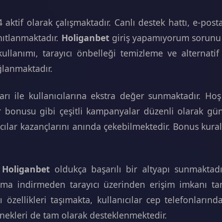
 aktif olarak çalışmaktadır. Canlı destek hattı, e-pos
anıtlanmaktadır.
Holiganbet
giriş yapamıyorum sorunu y
ullanımı, tarayıcı önbelleği temizleme ve alternatif
ğlanmaktadır.
 ile kullanıcılarına ekstra değer sunmaktadır. Hoş
ir bonusu gibi çeşitli kampanyalar düzenli olarak gü
ıcılar kazançlarını anında çekebilmektedir. Bonus kuralla
a
Holiganbet
oldukça başarılı bir altyapı sunmaktadı
ama indirmeden tarayıcı üzerinden erişim imkanı ta
 özellikleri taşımakta, kullanıcılar cep telefonları
nekleri de tam olarak desteklenmektedir.