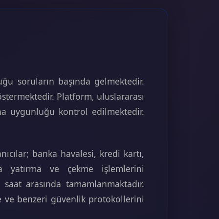
uğu soruların başında gelmektedir.
 göstermektedir. Platform, uluslararası
na uygunluğu kontrol edilmektedir.
ılar; banka havalesi, kredi kartı,
ra yatırma ve çekme işlemlerini
4 saat arasında tamamlanmaktadır.
 ve benzeri güvenlik protokollerini