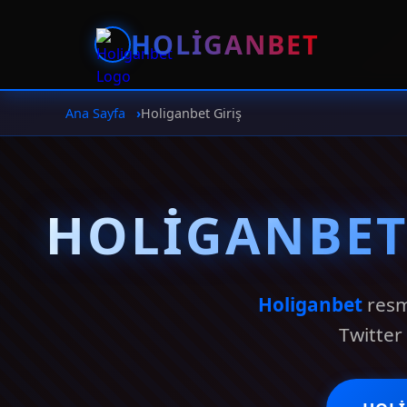
HOLIGANBET
Ana Sayfa
Holiganbet Giriş
HOLIGANBET 
Holiganbet
resmi
Twitter 