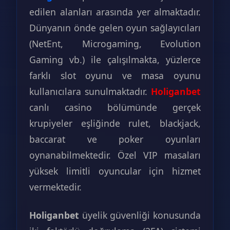
edilen alanları arasında yer almaktadır.
Dünyanın önde gelen oyun sağlayıcıları
(NetEnt, Microgaming, Evolution
Gaming vb.) ile çalışılmakta, yüzlerce
farklı slot oyunu ve masa oyunu
kullanıcılara sunulmaktadır.
Holiganbet
canlı casino bölümünde gerçek
krupiyeler eşliğinde rulet, blackjack,
baccarat ve poker oyunları
oynanabilmektedir. Özel VIP masaları
yüksek limitli oyuncular için hizmet
vermektedir.
Holiganbet
üyelik güvenliği konusunda