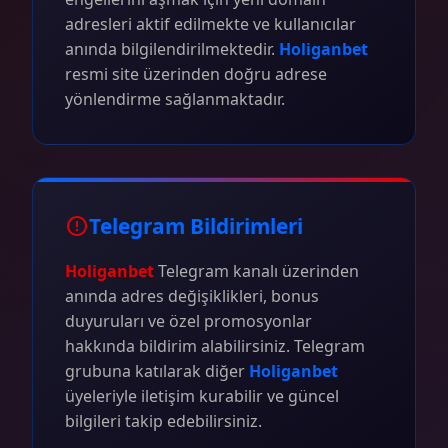
adresleri aktif edilmekte ve kullanıcılar
anında bilgilendirilmektedir.
Holiganbet
resmi site üzerinden doğru adrese
yönlendirme sağlanmaktadır.
Telegram Bildirimleri
Holiganbet
Telegram kanalı üzerinden
anında adres değişiklikleri, bonus
duyuruları ve özel promosyonlar
hakkında bildirim alabilirsiniz. Telegram
grubuna katılarak diğer
Holiganbet
üyeleriyle iletişim kurabilir ve güncel
bilgileri takip edebilirsiniz.