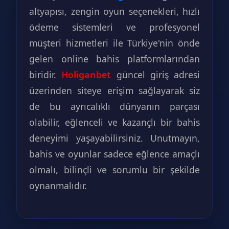
altyapısı, zengin oyun seçenekleri, hızlı
ödeme sistemleri ve profesyonel
müşteri hizmetleri ile Türkiye'nin önde
gelen online bahis platformlarından
biridir.
Holiganbet
güncel giriş adresi
üzerinden siteye erişim sağlayarak siz
de bu ayrıcalıklı dünyanın parçası
olabilir, eğlenceli ve kazançlı bir bahis
deneyimi yaşayabilirsiniz. Unutmayın,
bahis ve oyunlar sadece eğlence amaçlı
olmalı, bilinçli ve sorumlu bir şekilde
oynanmalıdır.