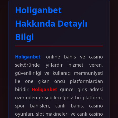
Holiganbet
Hakkında Detaylı
Bilgi
Holiganbet
, online bahis ve casino
sektöründe yıllardır hizmet veren,
güvenilirliği ve kullanıcı memnuniyeti
ile öne çıkan öncü platformlardan
biridir.
Holiganbet
güncel giriş adresi
üzerinden erişebileceğiniz bu platform,
spor bahisleri, canlı bahis, casino
oyunları, slot makineleri ve canlı casino