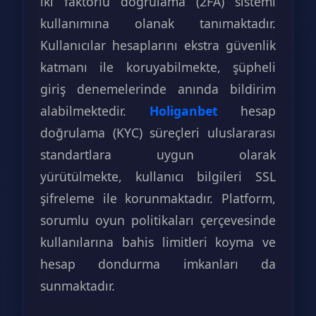
iki faktörlü doğrulama (2FA) sistemi
kullanımına olanak tanımaktadır.
Kullanıcılar hesaplarını ekstra güvenlik
katmanı ile koruyabilmekte, şüpheli
giriş denemelerinde anında bildirim
alabilmektedir.
Holiganbet
hesap
doğrulama (KYC) süreçleri uluslararası
standartlara uygun olarak
yürütülmekte, kullanıcı bilgileri SSL
şifreleme ile korunmaktadır. Platform,
sorumlu oyun politikaları çerçevesinde
kullanılarına bahis limitleri koyma ve
hesap dondurma imkanları da
sunmaktadır.