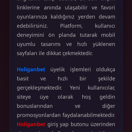
linklerine anında ulaşabilir ve favori
oyunlarınıza kaldığınız yerden devam
edebilirsiniz. Platform, kullanıcı
deneyimini ön planda tutarak mobil
uyumlu tasarımı ve hızlı yüklenen
sayfaları ile dikkat çekmektedir.
Holiganbet
üyelik işlemleri oldukça
basit ve hızlı bir şekilde
gerçekleşmektedir. Yeni kullanıcılar,
siteye üye olarak hoş geldin
bonuslarından ve diğer
promosyonlardan faydalanabilmektedir.
Holiganbet
giriş yap butonu üzerinden