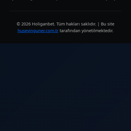
© 2026 Holiganbet. Tüm hakları saklıdır. | Bu site
huseyinguner.com.tr
tarafından yönetilmektedir.