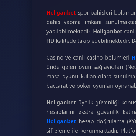
Holiganbet
spor bahisleri bölümünd
bahis yapma imkanı sunulmaktad
yapılabilmektedir.
Holiganbet
canlı
HD kalitede takip edebilmektedir. B
Casino ve canlı casino bölümleri
H
önde gelen oyun sağlayıcıları (Net
masa oyunu kullanıcılara sunulma
baccarat ve poker oyunları oynanabi
Holiganbet
üyelik güvenliği konus
hesaplarını ekstra güvenlik katm
Holiganbet
hesap doğrulama (KYC) 
şifreleme ile korunmaktadır. Platf