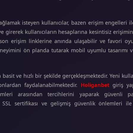
ağlamak isteyen kullanıcılar, bazen erişim engelleri 
e girerek kullanıcıların hesaplarına kesintisiz erişimi
 son erişim linklerine anında ulaşabilir ve favori o
deneyimini ön planda tutarak mobil uyumlu tasarımı ve
 basit ve hızlı bir şekilde gerçekleşmektedir. Yeni kulla
nlardan faydalanabilmektedir.
Holiganbet
giriş ya
emleri arasından tercihlerini yaparak güvenli 
, SSL sertifikası ve gelişmiş güvenlik önlemleri ile