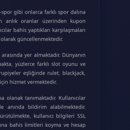
spor gibi onlarca farklı spor dalına
n anlık oranlar üzerinden kupon
cılar bahis yaptıkları karşılaşmaları
 olarak güncellenmektedir.
 arasında yer almaktadır. Dünyanın
akta, yüzlerce farklı slot oyunu ve
iyeler eşliğinde rulet, blackjack,
için hizmet vermektedir.
a olanak tanımaktadır. Kullanıcılar
e anında bildirim alabilmektedir.
ütülmekte, kullanıcı bilgileri SSL
rına bahis limitleri koyma ve hesap