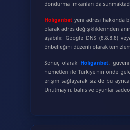
dondurma imkanları da sunmaktadı
Holiganbet
yeni adresi hakkında bil
olarak adres değişikliklerinden anı
aşabilir, Google DNS (8.8.8.8) veya
önbelleğini düzenli olarak temizle
Sonuç olarak
Holiganbet
, güveni
hizmetleri ile Türkiye'nin önde gel
erişim sağlayarak siz de bu ayrıcal
Unutmayın, bahis ve oyunlar sadece 