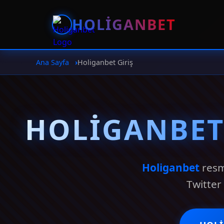
HOLIGANBET
Ana Sayfa
Holiganbet Giriş
HOLIGANBET 
Holiganbet
resmi
Twitter 