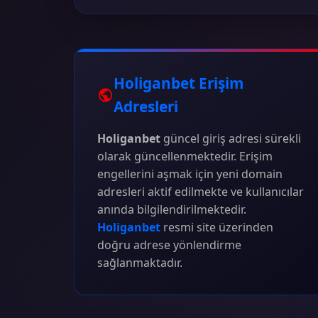
Holiganbet Erişim
Adresleri
Holiganbet
güncel giriş adresi sürekli
olarak güncellenmektedir. Erişim
engellerini aşmak için yeni domain
adresleri aktif edilmekte ve kullanıcılar
anında bilgilendirilmektedir.
Holiganbet
resmi site üzerinden
doğru adrese yönlendirme
sağlanmaktadır.