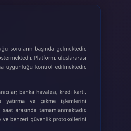
uğu soruların başında gelmektedir.
 göstermektedir. Platform, uluslararası
na uygunluğu kontrol edilmektedir.
ılar; banka havalesi, kredi kartı,
ra yatırma ve çekme işlemlerini
4 saat arasında tamamlanmaktadır.
 ve benzeri güvenlik protokollerini