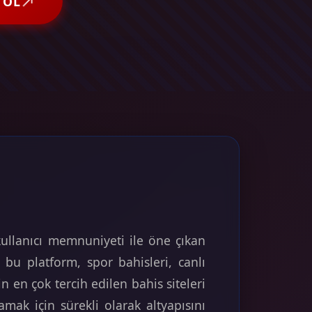
 OL
 kullanıcı memnuniyeti ile öne çıkan
 bu platform, spor bahisleri, canlı
n en çok tercih edilen bahis siteleri
amak için sürekli olarak altyapısını