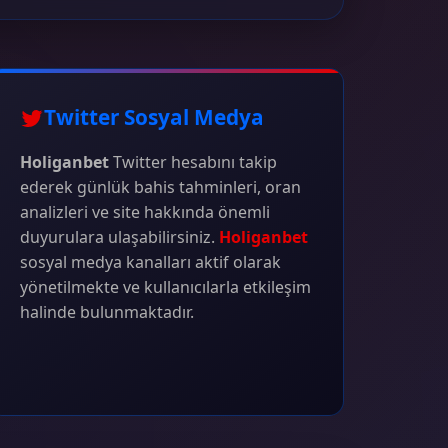
Twitter Sosyal Medya
Holiganbet
Twitter hesabını takip
ederek günlük bahis tahminleri, oran
analizleri ve site hakkında önemli
duyurulara ulaşabilirsiniz.
Holiganbet
sosyal medya kanalları aktif olarak
yönetilmekte ve kullanıcılarla etkileşim
halinde bulunmaktadır.