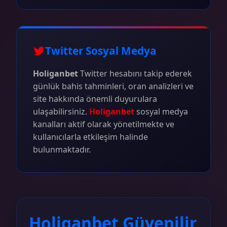
Twitter Sosyal Medya
Holiganbet
Twitter hesabını takip ederek
günlük bahis tahminleri, oran analizleri ve
site hakkında önemli duyurulara
ulaşabilirsiniz.
Holiganbet
sosyal medya
kanalları aktif olarak yönetilmekte ve
kullanıcılarla etkileşim halinde
bulunmaktadır.
Holiganbet Güvenilir