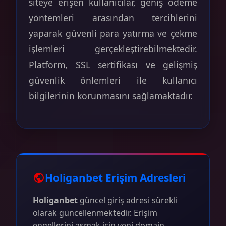
siteye erişen kullanıcılar, geniş ödeme
yöntemleri arasından tercihlerini
yaparak güvenli para yatırma ve çekme
işlemleri gerçekleştirebilmektedir.
Platform, SSL sertifikası ve gelişmiş
güvenlik önlemleri ile kullanıcı
bilgilerinin korunmasını sağlamaktadır.
Holiganbet Erişim Adresleri
Holiganbet
güncel giriş adresi sürekli
olarak güncellenmektedir. Erişim
engellerini aşmak için yeni domain