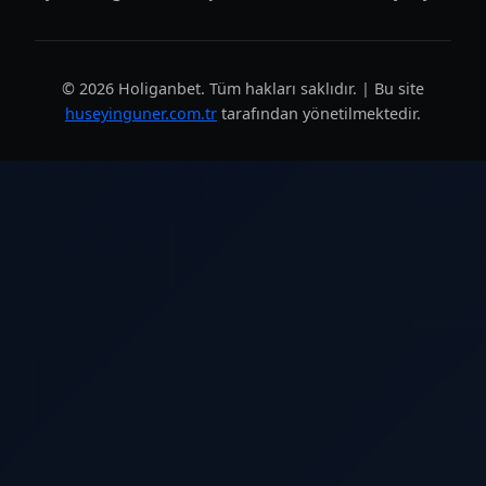
© 2026 Holiganbet. Tüm hakları saklıdır. | Bu site
huseyinguner.com.tr
tarafından yönetilmektedir.