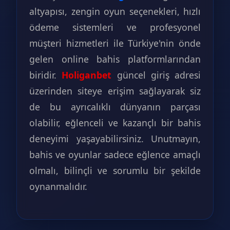
altyapısı, zengin oyun seçenekleri, hızlı
ödeme sistemleri ve profesyonel
müşteri hizmetleri ile Türkiye'nin önde
gelen online bahis platformlarından
biridir.
Holiganbet
güncel giriş adresi
üzerinden siteye erişim sağlayarak siz
de bu ayrıcalıklı dünyanın parçası
olabilir, eğlenceli ve kazançlı bir bahis
deneyimi yaşayabilirsiniz. Unutmayın,
bahis ve oyunlar sadece eğlence amaçlı
olmalı, bilinçli ve sorumlu bir şekilde
oynanmalıdır.