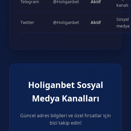
Telegram
@Holiganbet
Aktif
kanalı
Sosyal
Twitter
@Holiganbet
Aktif
medya
Holiganbet Sosyal
Medya Kanalları
Güncel adres bilgileri ve özel fırsatlar için
bizi takip edin!