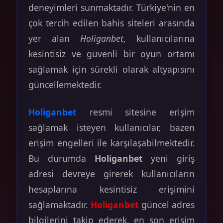
deneyimleri sunmaktadır. Türkiye'nin en
çok tercih edilen bahis siteleri arasında
yer alan
Holiganbet
, kullanıcılarına
kesintisiz ve güvenli bir oyun ortamı
sağlamak için sürekli olarak altyapısını
güncellemektedir.
Holiganbet
resmi sitesine erişim
sağlamak isteyen kullanıcılar, bazen
erişim engelleri ile karşılaşabilmektedir.
Bu durumda
Holiganbet
yeni giriş
adresi devreye girerek kullanıcıların
hesaplarına kesintisiz erişimini
sağlamaktadır.
Holiganbet
güncel adres
bilgilerini takip ederek, en son erişim