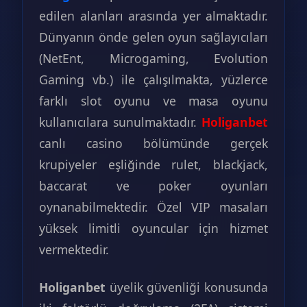
edilen alanları arasında yer almaktadır.
Dünyanın önde gelen oyun sağlayıcıları
(NetEnt, Microgaming, Evolution
Gaming vb.) ile çalışılmakta, yüzlerce
farklı slot oyunu ve masa oyunu
kullanıcılara sunulmaktadır.
Holiganbet
canlı casino bölümünde gerçek
krupiyeler eşliğinde rulet, blackjack,
baccarat ve poker oyunları
oynanabilmektedir. Özel VIP masaları
yüksek limitli oyuncular için hizmet
vermektedir.
Holiganbet
üyelik güvenliği konusunda