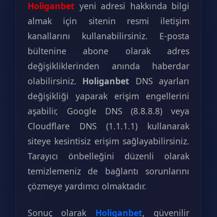
Holiganbet
yeni adresi hakkında bilgi
almak için sitenin resmi iletişim
kanallarını kullanabilirsiniz. E-posta
bültenine abone olarak adres
değişikliklerinden anında haberdar
olabilirsiniz.
Holiganbet
DNS ayarları
değişikliği yaparak erişim engellerini
aşabilir, Google DNS (8.8.8.8) veya
Cloudflare DNS (1.1.1.1) kullanarak
siteye kesintisiz erişim sağlayabilirsiniz.
Tarayıcı önbelleğini düzenli olarak
temizlemeniz de bağlantı sorunlarını
çözmeye yardımcı olmaktadır.
Sonuç olarak
Holiganbet
, güvenilir