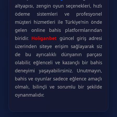
altyapısı, zengin oyun seçenekleri, hızlı
ödeme sistemleri ve profesyonel
müşteri hizmetleri ile Türkiye'nin önde
gelen online bahis platformlarından
biridir.
Holiganbet
güncel giriş adresi
üzerinden siteye erişim sağlayarak siz
de bu ayrıcalıklı dünyanın parçası
olabilir, eğlenceli ve kazançlı bir bahis
deneyimi yaşayabilirsiniz. Unutmayın,
bahis ve oyunlar sadece eğlence amaçlı
olmalı, bilinçli ve sorumlu bir şekilde
oynanmalıdır.