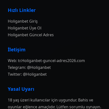
Hızlı Linkler
Holiganbet Giriş
Holiganbet Üye Ol
Holiganbet Güncel Adres
İletişim
Web:
tr.Holiganbet-guncel-adres2026.com
Telegram: @Holiganbet
Twitter: @Holiganbet
Yasal Uyarı
18 yaş üzeri kullanıcılar için uygundur. Bahis ve
oyunlar eğlence amaçlıdır. Lütfen sorumlu oynayın.