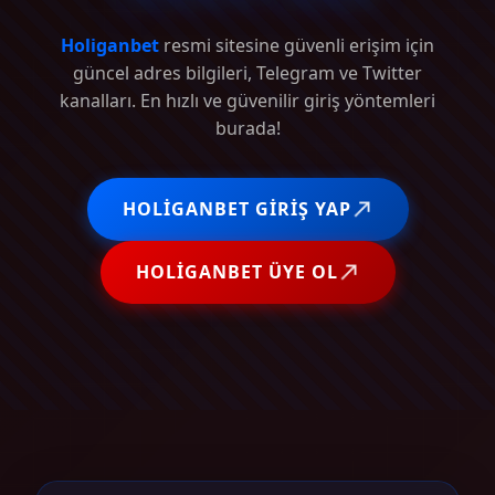
Holiganbet
resmi sitesine güvenli erişim için
güncel adres bilgileri, Telegram ve Twitter
kanalları. En hızlı ve güvenilir giriş yöntemleri
burada!
HOLIGANBET GIRIŞ YAP
HOLIGANBET ÜYE OL