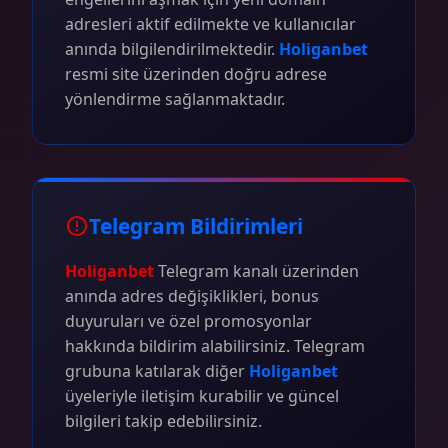
adresleri aktif edilmekte ve kullanıcılar
anında bilgilendirilmektedir.
Holiganbet
resmi site üzerinden doğru adrese
yönlendirme sağlanmaktadır.
Telegram Bildirimleri
Holiganbet
Telegram kanalı üzerinden
anında adres değişiklikleri, bonus
duyuruları ve özel promosyonlar
hakkında bildirim alabilirsiniz. Telegram
grubuna katılarak diğer
Holiganbet
üyeleriyle iletişim kurabilir ve güncel
bilgileri takip edebilirsiniz.