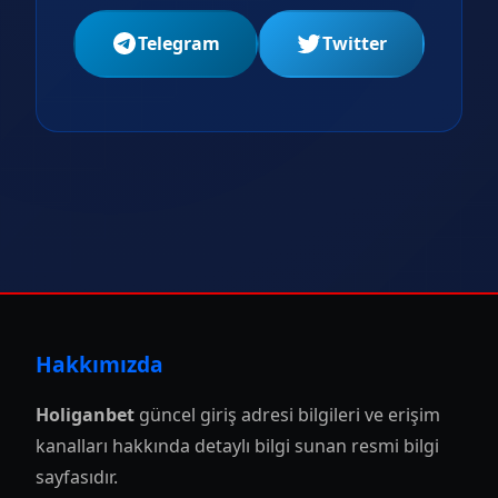
Telegram
Twitter
Hakkımızda
Holiganbet
güncel giriş adresi bilgileri ve erişim
kanalları hakkında detaylı bilgi sunan resmi bilgi
sayfasıdır.