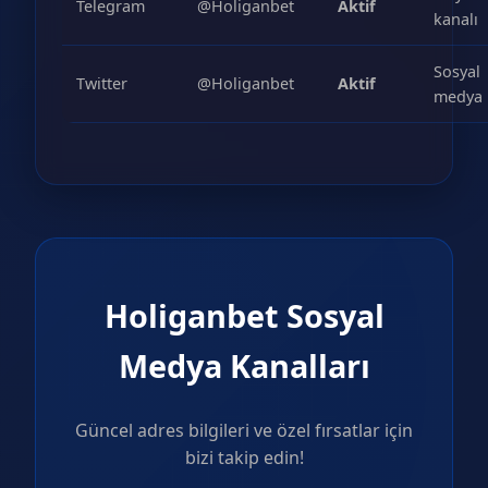
Telegram
@Holiganbet
Aktif
kanalı
Sosyal
Twitter
@Holiganbet
Aktif
medya
Holiganbet Sosyal
Medya Kanalları
Güncel adres bilgileri ve özel fırsatlar için
bizi takip edin!