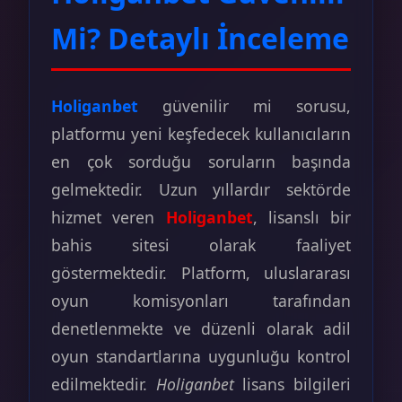
Mi? Detaylı İnceleme
Holiganbet
güvenilir mi sorusu,
platformu yeni keşfedecek kullanıcıların
en çok sorduğu soruların başında
gelmektedir. Uzun yıllardır sektörde
hizmet veren
Holiganbet
, lisanslı bir
bahis sitesi olarak faaliyet
göstermektedir. Platform, uluslararası
oyun komisyonları tarafından
denetlenmekte ve düzenli olarak adil
oyun standartlarına uygunluğu kontrol
edilmektedir.
Holiganbet
lisans bilgileri