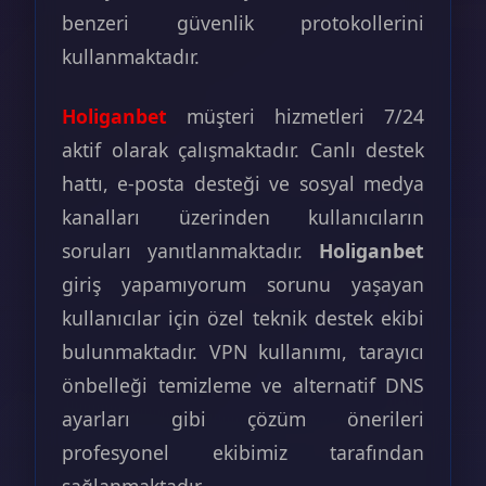
benzeri güvenlik protokollerini
kullanmaktadır.
Holiganbet
müşteri hizmetleri 7/24
aktif olarak çalışmaktadır. Canlı destek
hattı, e-posta desteği ve sosyal medya
kanalları üzerinden kullanıcıların
soruları yanıtlanmaktadır.
Holiganbet
giriş yapamıyorum sorunu yaşayan
kullanıcılar için özel teknik destek ekibi
bulunmaktadır. VPN kullanımı, tarayıcı
önbelleği temizleme ve alternatif DNS
ayarları gibi çözüm önerileri
profesyonel ekibimiz tarafından
sağlanmaktadır.