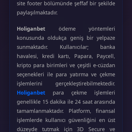
site footer bölümünde şeffaf bir şekilde
paylaşılmaktadır.
Holiganbet
ödeme yöntemleri
konusunda oldukça geniş bir yelpaze
sunmaktadır. Kullanıcılar; banka
havalesi, kredi kartı, Papara, Paycell,
kripto para birimleri ve çeşitli e-cüzdan
seçenekleri ile para yatırma ve çekme
işlemlerini gerçekleştirebilmektedir.
Holiganbet
para çekme işlemleri
genellikle 15 dakika ile 24 saat arasında
tamamlanmaktadır. Platform, finansal
işlemlerde kullanıcı güvenliğini en üst
düzeyde tutmak için 3D Secure ve