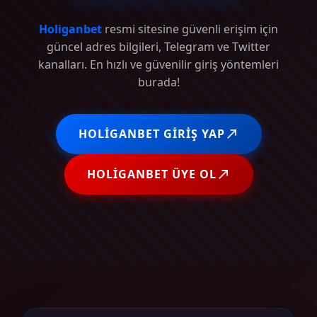
Holiganbet
resmi sitesine güvenli erişim için
güncel adres bilgileri, Telegram ve Twitter
kanalları. En hızlı ve güvenilir giriş yöntemleri
burada!
HOLIGANBET GIRIŞ YAP
HOLIGANBET ÜYE OL