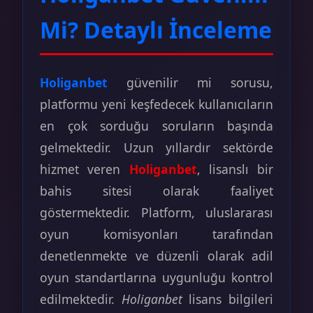
Mi? Detaylı İnceleme
Holiganbet
güvenilir mi sorusu,
platformu yeni keşfedecek kullanıcıların
en çok sorduğu soruların başında
gelmektedir. Uzun yıllardır sektörde
hizmet veren
Holiganbet
, lisanslı bir
bahis sitesi olarak faaliyet
göstermektedir. Platform, uluslararası
oyun komisyonları tarafından
denetlenmekte ve düzenli olarak adil
oyun standartlarına uygunluğu kontrol
edilmektedir.
Holiganbet
lisans bilgileri