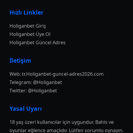
Hızlı Linkler
Holiganbet Giriş
Holiganbet Üye Ol
Holiganbet Güncel Adres
İletişim
Web:
tr.Holiganbet-guncel-adres2026.com
Telegram: @Holiganbet
Twitter: @Holiganbet
Yasal Uyarı
18 yaş üzeri kullanıcılar için uygundur. Bahis ve
oyunlar eğlence amaçlıdır. Lütfen sorumlu oynayın.