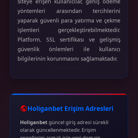
siteye erişen kullanıcılar, geniş ödeme
yöntemleri arasından tercihlerini
yaparak güvenli para yatırma ve çekme
işlemleri gerçekleştirebilmektedir.
Platform, SSL sertifikası ve gelişmiş
güvenlik önlemleri ile kullanıcı
bilgilerinin korunmasını sağlamaktadır.
Holiganbet Erişim Adresleri
Holiganbet
güncel giriş adresi sürekli
olarak güncellenmektedir. Erişim
engellerini aşmak için yeni domain