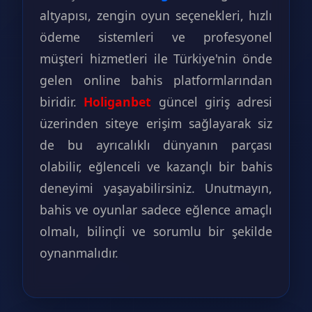
altyapısı, zengin oyun seçenekleri, hızlı
ödeme sistemleri ve profesyonel
müşteri hizmetleri ile Türkiye'nin önde
gelen online bahis platformlarından
biridir.
Holiganbet
güncel giriş adresi
üzerinden siteye erişim sağlayarak siz
de bu ayrıcalıklı dünyanın parçası
olabilir, eğlenceli ve kazançlı bir bahis
deneyimi yaşayabilirsiniz. Unutmayın,
bahis ve oyunlar sadece eğlence amaçlı
olmalı, bilinçli ve sorumlu bir şekilde
oynanmalıdır.