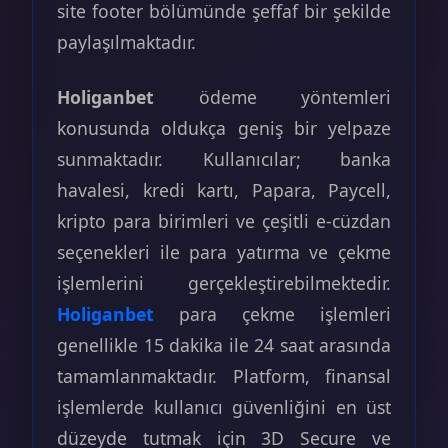
site footer bölümünde şeffaf bir şekilde
paylaşılmaktadır.
Holiganbet
ödeme yöntemleri
konusunda oldukça geniş bir yelpaze
sunmaktadır. Kullanıcılar; banka
havalesi, kredi kartı, Papara, Paycell,
kripto para birimleri ve çeşitli e-cüzdan
seçenekleri ile para yatırma ve çekme
işlemlerini gerçekleştirebilmektedir.
Holiganbet
para çekme işlemleri
genellikle 15 dakika ile 24 saat arasında
tamamlanmaktadır. Platform, finansal
işlemlerde kullanıcı güvenliğini en üst
düzeyde tutmak için 3D Secure ve