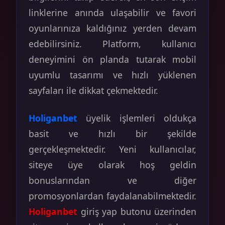
linklerine anında ulaşabilir ve favori
oyunlarınıza kaldığınız yerden devam
edebilirsiniz. Platform, kullanıcı
deneyimini ön planda tutarak mobil
uyumlu tasarımı ve hızlı yüklenen
sayfaları ile dikkat çekmektedir.
Holiganbet
üyelik işlemleri oldukça
basit ve hızlı bir şekilde
gerçekleşmektedir. Yeni kullanıcılar,
siteye üye olarak hoş geldin
bonuslarından ve diğer
promosyonlardan faydalanabilmektedir.
Holiganbet
giriş yap butonu üzerinden