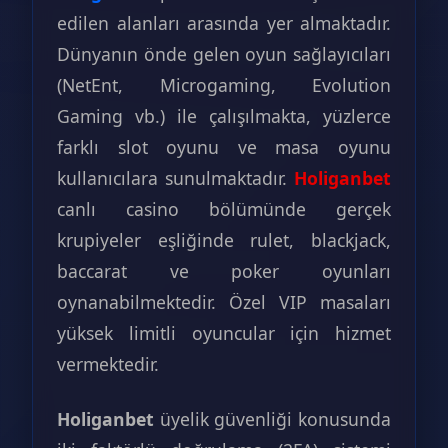
edilen alanları arasında yer almaktadır.
Dünyanın önde gelen oyun sağlayıcıları
(NetEnt, Microgaming, Evolution
Gaming vb.) ile çalışılmakta, yüzlerce
farklı slot oyunu ve masa oyunu
kullanıcılara sunulmaktadır.
Holiganbet
canlı casino bölümünde gerçek
krupiyeler eşliğinde rulet, blackjack,
baccarat ve poker oyunları
oynanabilmektedir. Özel VIP masaları
yüksek limitli oyuncular için hizmet
vermektedir.
Holiganbet
üyelik güvenliği konusunda