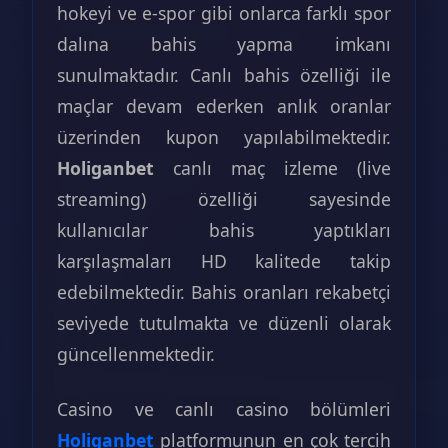
hokeyi ve e-spor gibi onlarca farklı spor
dalına bahis yapma imkanı
sunulmaktadır. Canlı bahis özelliği ile
maçlar devam ederken anlık oranlar
üzerinden kupon yapılabilmektedir.
Holiganbet
canlı maç izleme (live
streaming) özelliği sayesinde
kullanıcılar bahis yaptıkları
karşılaşmaları HD kalitede takip
edebilmektedir. Bahis oranları rekabetçi
seviyede tutulmakta ve düzenli olarak
güncellenmektedir.
Casino ve canlı casino bölümleri
Holiganbet
platformunun en çok tercih