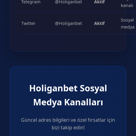
Telegram
@Holiganbet
Aktif
kanalı
Sosyal
Twitter
@Holiganbet
Aktif
medya
Holiganbet Sosyal
Medya Kanalları
Güncel adres bilgileri ve özel fırsatlar için
bizi takip edin!