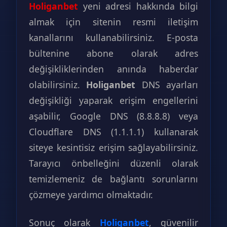
Holiganbet
yeni adresi hakkında bilgi
almak için sitenin resmi iletişim
kanallarını kullanabilirsiniz. E-posta
bültenine abone olarak adres
değişikliklerinden anında haberdar
olabilirsiniz.
Holiganbet
DNS ayarları
değişikliği yaparak erişim engellerini
aşabilir, Google DNS (8.8.8.8) veya
Cloudflare DNS (1.1.1.1) kullanarak
siteye kesintisiz erişim sağlayabilirsiniz.
Tarayıcı önbelleğini düzenli olarak
temizlemeniz de bağlantı sorunlarını
çözmeye yardımcı olmaktadır.
Sonuç olarak
Holiganbet
, güvenilir