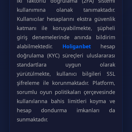
iki faktörlü doğrulama (2FA) sistemi
kullanımına olanak tanımaktadır.
Kullanıcılar hesaplarını ekstra güvenlik
katmanı ile koruyabilmekte, şüpheli
giriş denemelerinde anında bildirim
alabilmektedir.
Holiganbet
hesap
doğrulama (KYC) süreçleri uluslararası
standartlara uygun olarak
yürütülmekte, kullanıcı bilgileri SSL
şifreleme ile korunmaktadır. Platform,
sorumlu oyun politikaları çerçevesinde
kullanılarına bahis limitleri koyma ve
hesap dondurma imkanları da
sunmaktadır.