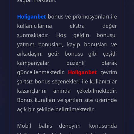
Holiganbet
bonus ve promosyonları ile
kullanıcılarına ekstra değer
sunmaktadır. Hoş geldin bonusu,
yatırım bonusları, kayıp bonusları ve
arkadaşını getir bonusu gibi çeşitli
kampanyalar düzenli olarak
güncellenmektedir.
Holiganbet
çevrim
şartsız bonus seçenekleri ile kullanıcılar
kazançlarını anında çekebilmektedir.
Bonus kuralları ve şartları site üzerinde
açık bir şekilde belirtilmektedir.
Mobil bahis deneyimi konusunda