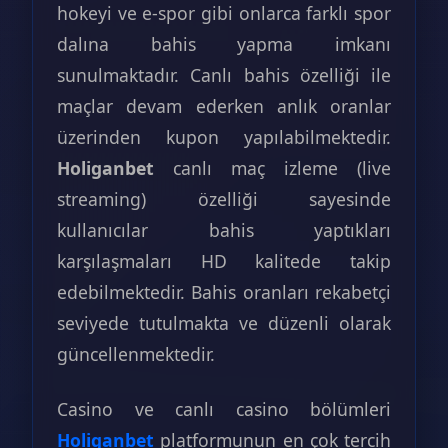
hokeyi ve e-spor gibi onlarca farklı spor
dalına bahis yapma imkanı
sunulmaktadır. Canlı bahis özelliği ile
maçlar devam ederken anlık oranlar
üzerinden kupon yapılabilmektedir.
Holiganbet
canlı maç izleme (live
streaming) özelliği sayesinde
kullanıcılar bahis yaptıkları
karşılaşmaları HD kalitede takip
edebilmektedir. Bahis oranları rekabetçi
seviyede tutulmakta ve düzenli olarak
güncellenmektedir.
Casino ve canlı casino bölümleri
Holiganbet
platformunun en çok tercih