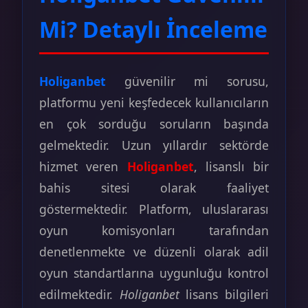
Mi? Detaylı İnceleme
Holiganbet
güvenilir mi sorusu,
platformu yeni keşfedecek kullanıcıların
en çok sorduğu soruların başında
gelmektedir. Uzun yıllardır sektörde
hizmet veren
Holiganbet
, lisanslı bir
bahis sitesi olarak faaliyet
göstermektedir. Platform, uluslararası
oyun komisyonları tarafından
denetlenmekte ve düzenli olarak adil
oyun standartlarına uygunluğu kontrol
edilmektedir.
Holiganbet
lisans bilgileri