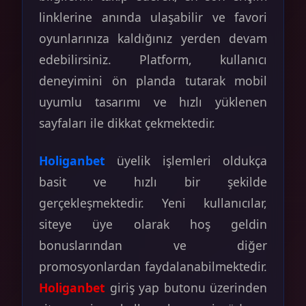
linklerine anında ulaşabilir ve favori
oyunlarınıza kaldığınız yerden devam
edebilirsiniz. Platform, kullanıcı
deneyimini ön planda tutarak mobil
uyumlu tasarımı ve hızlı yüklenen
sayfaları ile dikkat çekmektedir.
Holiganbet
üyelik işlemleri oldukça
basit ve hızlı bir şekilde
gerçekleşmektedir. Yeni kullanıcılar,
siteye üye olarak hoş geldin
bonuslarından ve diğer
promosyonlardan faydalanabilmektedir.
Holiganbet
giriş yap butonu üzerinden