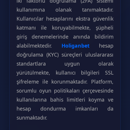
iki faktörlü doğrulama (2FA) sistemi
kullanımına olanak tanımaktadır.
Kullanıcılar hesaplarını ekstra güvenlik
katmanı ile koruyabilmekte, şüpheli
giriş denemelerinde anında bildirim
alabilmektedir.
Holiganbet
hesap
doğrulama (KYC) süreçleri uluslararası
standartlara uygun olarak
yürütülmekte, kullanıcı bilgileri SSL
şifreleme ile korunmaktadır. Platform,
sorumlu oyun politikaları çerçevesinde
kullanılarına bahis limitleri koyma ve
hesap dondurma imkanları da
sunmaktadır.