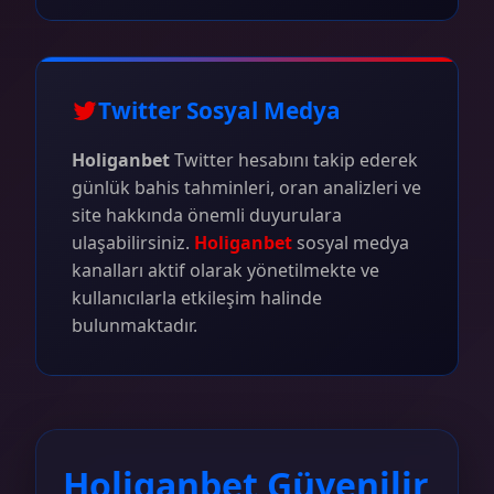
Twitter Sosyal Medya
Holiganbet
Twitter hesabını takip ederek
günlük bahis tahminleri, oran analizleri ve
site hakkında önemli duyurulara
ulaşabilirsiniz.
Holiganbet
sosyal medya
kanalları aktif olarak yönetilmekte ve
kullanıcılarla etkileşim halinde
bulunmaktadır.
Holiganbet Güvenilir