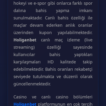
hokeyi ve e-spor gibi onlarca farklı spor
dalına bahis yapma imkanı
sunulmaktadır. Canlı bahis özelliği ile
maçlar devam ederken anlık oranlar
üzerinden kupon yapılabilmektedir.
Holiganbet
canlı maç izleme (live
streaming) özelliği sayesinde
kullanıcılar bahis yaptıkları
karşılaşmaları HD kalitede takip
edebilmektedir. Bahis oranları rekabetçi
seviyede tutulmakta ve düzenli olarak
güncellenmektedir.
Casino ve canlı casino bölümleri
Holiganbet
platformunun en çok tercih