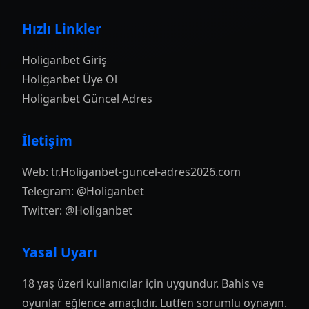
Hızlı Linkler
Holiganbet Giriş
Holiganbet Üye Ol
Holiganbet Güncel Adres
İletişim
Web:
tr.Holiganbet-guncel-adres2026.com
Telegram: @Holiganbet
Twitter: @Holiganbet
Yasal Uyarı
18 yaş üzeri kullanıcılar için uygundur. Bahis ve
oyunlar eğlence amaçlıdır. Lütfen sorumlu oynayın.