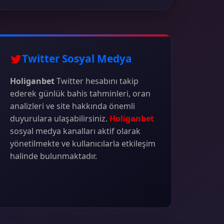
Twitter Sosyal Medya
Holiganbet
Twitter hesabını takip
ederek günlük bahis tahminleri, oran
analizleri ve site hakkında önemli
duyurulara ulaşabilirsiniz.
Holiganbet
sosyal medya kanalları aktif olarak
yönetilmekte ve kullanıcılarla etkileşim
halinde bulunmaktadır.