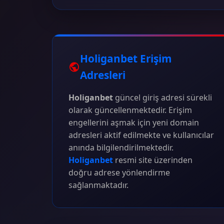
Holiganbet Erişim
Adresleri
Holiganbet
güncel giriş adresi sürekli
olarak güncellenmektedir. Erişim
engellerini aşmak için yeni domain
adresleri aktif edilmekte ve kullanıcılar
anında bilgilendirilmektedir.
Holiganbet
resmi site üzerinden
doğru adrese yönlendirme
sağlanmaktadır.