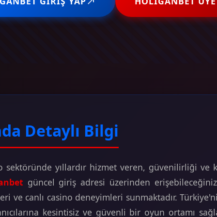
GANBET GIRIŞ YAP
HOLIGANBET ÜYE
a Detaylı Bilgi
o sektöründe yıllardır hizmet veren, güvenilirliği ve
anbet
güncel giriş adresi üzerinden erişebileceğiniz
eri ve canlı casino deneyimleri sunmaktadır. Türkiye'ni
anıcılarına kesintisiz ve güvenli bir oyun ortamı sağl