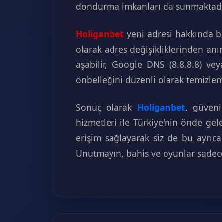
dondurma imkanları da sunmaktadı
Holiganbet
yeni adresi hakkında bil
olarak adres değişikliklerinden anı
aşabilir, Google DNS (8.8.8.8) veya
önbelleğini düzenli olarak temizle
Sonuç olarak
Holiganbet
, güveni
hizmetleri ile Türkiye'nin önde gel
erişim sağlayarak siz de bu ayrıcal
Unutmayın, bahis ve oyunlar sadece 