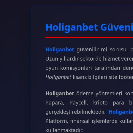
Holiganbet Güveni
Holiganbet
güvenilir mi sorusu, p
Uzun yıllardır sektörde hizmet ver
oyun komisyonları tarafından dene
Holiganbet
lisans bilgileri site foot
Holiganbet
ödeme yöntemleri konus
Papara, Paycell, kripto para b
gerçekleştirebilmektedir.
Holiganb
Platform, finansal işlemlerde kull
kullanmaktadır.