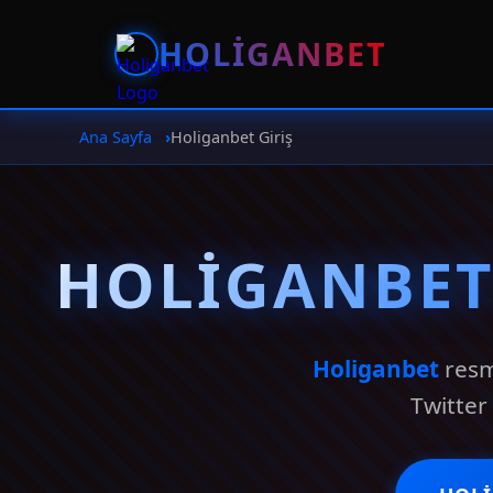
HOLIGANBET
Ana Sayfa
Holiganbet Giriş
HOLIGANBET 
Holiganbet
resmi
Twitter 