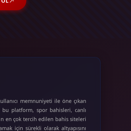
 OL
 kullanıcı memnuniyeti ile öne çıkan
 bu platform, spor bahisleri, canlı
n en çok tercih edilen bahis siteleri
amak için sürekli olarak altyapısını