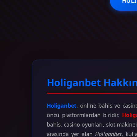
HOLI
Holiganbet Hakkınd
Holiganbet
, online bahis ve casin
öncü platformlardan biridir.
Holig
bahis, casino oyunları, slot makinel
arasında yer alan
Holiganbet
, kull