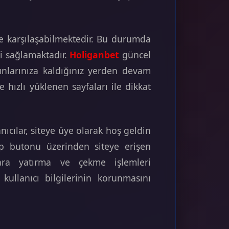
ile karşılaşabilmektedir. Bu durumda
ni sağlamaktadır.
Holiganbet
güncel
yunlarınıza kaldığınız yerden devam
 hızlı yüklenen sayfaları ile dikkat
nıcılar, siteye üye olarak hoş geldin
p butonu üzerinden siteye erişen
para yatırma ve çekme işlemleri
 kullanıcı bilgilerinin korunmasını