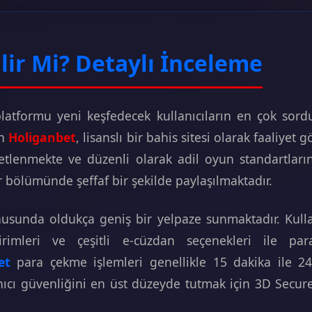
lir Mi? Detaylı İnceleme
latformu yeni keşfedecek kullanıcıların en çok sord
en
Holiganbet
, lisanslı bir bahis sitesi olarak faaliyet
tlenmekte ve düzenli olarak adil oyun standartları
er bölümünde şeffaf bir şekilde paylaşılmaktadır.
unda oldukça geniş bir yelpaze sunmaktadır. Kullanıc
irimleri ve çeşitli e-cüzdan seçenekleri ile pa
et
para çekme işlemleri genellikle 15 dakika ile 2
anıcı güvenliğini en üst düzeyde tutmak için 3D Secure