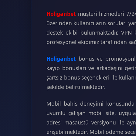
Holiganbet
müşteri hizmetleri 7/24
üzerinden kullanıcıların soruları y
destek ekibi bulunmaktadır. VPN k
profesyonel ekibimiz tarafından sa
Holiganbet
bonus ve promosyonları
kayıp bonusları ve arkadaşını get
şartsız bonus seçenekleri ile kullan
şekilde belirtilmektedir.
Mobil bahis deneyimi konusund
uyumlu çalışan mobil site, uygul
adresi masaüstü versiyonu ile aynı
erişebilmektedir. Mobil ödeme seçe