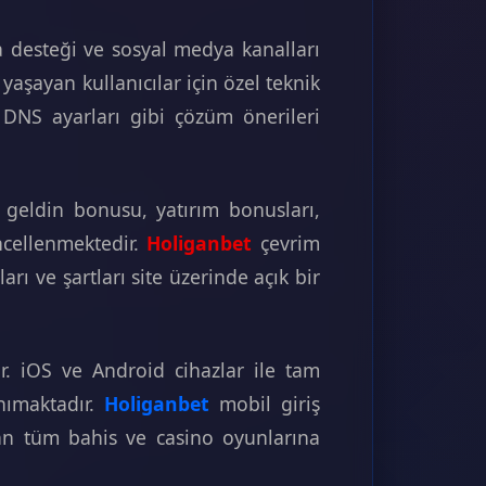
ta desteği ve sosyal medya kanalları
aşayan kullanıcılar için özel teknik
 DNS ayarları gibi çözüm önerileri
 geldin bonusu, yatırım bonusları,
ncellenmektedir.
Holiganbet
çevrim
rı ve şartları site üzerinde açık bir
r. iOS ve Android cihazlar ile tam
nımaktadır.
Holiganbet
mobil giriş
ndan tüm bahis ve casino oyunlarına