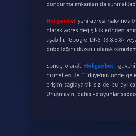
dondurma imkanları da sunmaktadı
Holiganbet
yeni adresi hakkında bil
olarak adres değişikliklerinden anı
aşabilir, Google DNS (8.8.8.8) veya
önbelleğini düzenli olarak temizle
Sonuç olarak
Holiganbet
, güveni
hizmetleri ile Türkiye'nin önde gel
erişim sağlayarak siz de bu ayrıcal
Unutmayın, bahis ve oyunlar sadece 