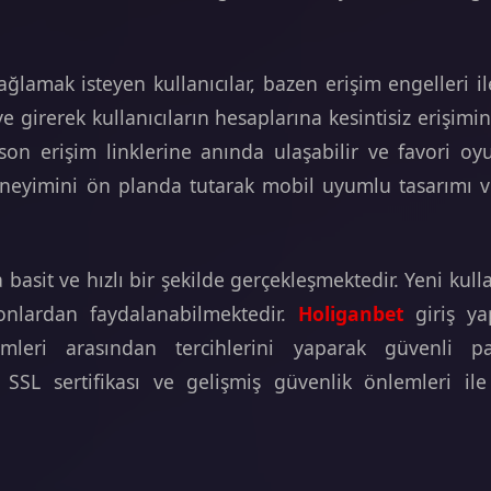
ağlamak isteyen kullanıcılar, bazen erişim engelleri 
e girerek kullanıcıların hesaplarına kesintisiz erişimi
 son erişim linklerine anında ulaşabilir ve favori o
deneyimini ön planda tutarak mobil uyumlu tasarımı ve
 basit ve hızlı bir şekilde gerçekleşmektedir. Yeni kulla
nlardan faydalanabilmektedir.
Holiganbet
giriş ya
emleri arasından tercihlerini yaparak güvenli 
, SSL sertifikası ve gelişmiş güvenlik önlemleri ile