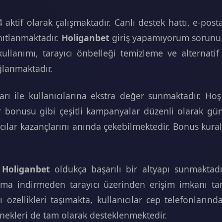
 aktif olarak çalışmaktadır. Canlı destek hattı, e-pos
anıtlanmaktadır.
Holiganbet
giriş yapamıyorum sorunu y
ullanımı, tarayıcı önbelleği temizleme ve alternatif
ğlanmaktadır.
 ile kullanıcılarına ekstra değer sunmaktadır. Hoş
ir bonusu gibi çeşitli kampanyalar düzenli olarak gü
ıcılar kazançlarını anında çekebilmektedir. Bonus kuralla
a
Holiganbet
oldukça başarılı bir altyapı sunmaktadı
ama indirmeden tarayıcı üzerinden erişim imkanı ta
 özellikleri taşımakta, kullanıcılar cep telefonları
nekleri de tam olarak desteklenmektedir.