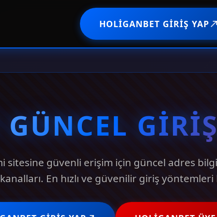
HOLIGANBET GIRIŞ YAP
GÜNCEL GIRIŞ
 sitesine güvenli erişim için güncel adres bilg
kanalları. En hızlı ve güvenilir giriş yöntemler