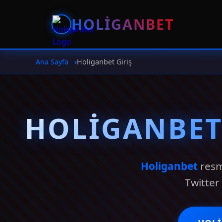
HOLIGANBET
Ana Sayfa
Holiganbet Giriş
HOLIGANBET 
Holiganbet
resmi
Twitter 