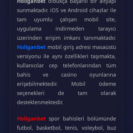
Holiganbet
oldukça başarılı bir altyapı
sunmaktadır. iOS ve Android cihazlar ile
tam uyumlu çalışan mobil site,
uygulama indirmeden tarayıcı
üzerinden erişim imkanı tanımaktadır.
Holiganbet
mobil giriş adresi masaüstü
versiyonu ile aynı özellikleri taşımakta,
kullanıcılar cep telefonlarından tüm
bahis ve casino oyunlarına
erişebilmektedir. Mobil ödeme
seçenekleri de tam olarak
desteklenmektedir.
Holiganbet
spor bahisleri bölümünde
futbol, basketbol, tenis, voleybol, buz