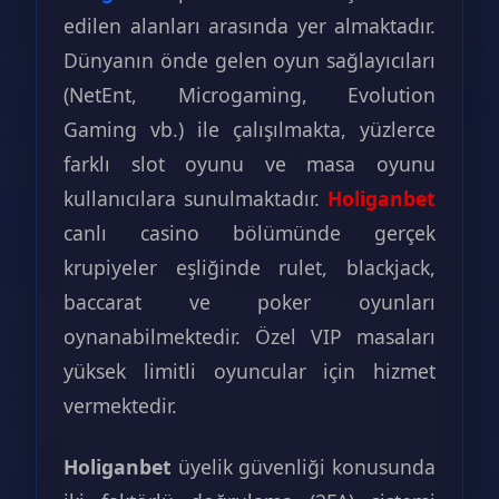
edilen alanları arasında yer almaktadır.
Dünyanın önde gelen oyun sağlayıcıları
(NetEnt, Microgaming, Evolution
Gaming vb.) ile çalışılmakta, yüzlerce
farklı slot oyunu ve masa oyunu
kullanıcılara sunulmaktadır.
Holiganbet
canlı casino bölümünde gerçek
krupiyeler eşliğinde rulet, blackjack,
baccarat ve poker oyunları
oynanabilmektedir. Özel VIP masaları
yüksek limitli oyuncular için hizmet
vermektedir.
Holiganbet
üyelik güvenliği konusunda