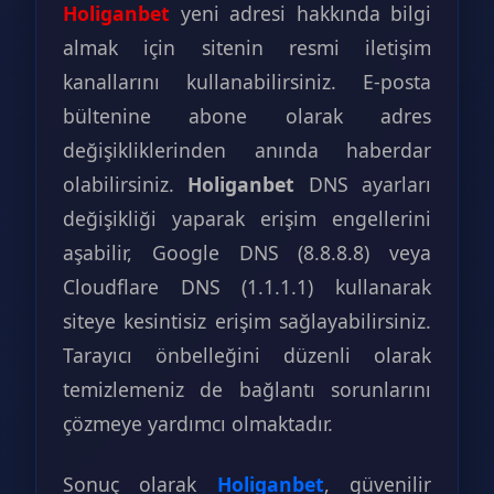
Holiganbet
yeni adresi hakkında bilgi
almak için sitenin resmi iletişim
kanallarını kullanabilirsiniz. E-posta
bültenine abone olarak adres
değişikliklerinden anında haberdar
olabilirsiniz.
Holiganbet
DNS ayarları
değişikliği yaparak erişim engellerini
aşabilir, Google DNS (8.8.8.8) veya
Cloudflare DNS (1.1.1.1) kullanarak
siteye kesintisiz erişim sağlayabilirsiniz.
Tarayıcı önbelleğini düzenli olarak
temizlemeniz de bağlantı sorunlarını
çözmeye yardımcı olmaktadır.
Sonuç olarak
Holiganbet
, güvenilir