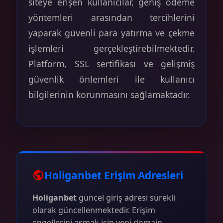
siteye erişen kullanıcılar, geniş ödeme
yöntemleri arasından tercihlerini
yaparak güvenli para yatırma ve çekme
işlemleri gerçekleştirebilmektedir.
Platform, SSL sertifikası ve gelişmiş
güvenlik önlemleri ile kullanıcı
bilgilerinin korunmasını sağlamaktadır.
Holiganbet Erişim Adresleri
Holiganbet
güncel giriş adresi sürekli
olarak güncellenmektedir. Erişim
engellerini aşmak için yeni domain