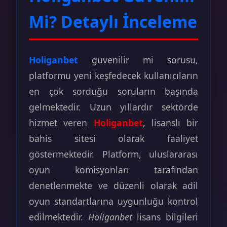
Mi? Detaylı İnceleme
Holiganbet
güvenilir mi sorusu,
platformu yeni keşfedecek kullanıcıların
en çok sorduğu soruların başında
gelmektedir. Uzun yıllardır sektörde
hizmet veren
Holiganbet
, lisanslı bir
bahis sitesi olarak faaliyet
göstermektedir. Platform, uluslararası
oyun komisyonları tarafından
denetlenmekte ve düzenli olarak adil
oyun standartlarına uygunluğu kontrol
edilmektedir.
Holiganbet
lisans bilgileri