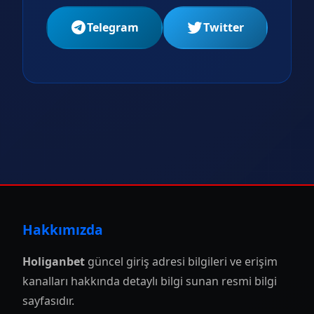
Telegram
Twitter
Hakkımızda
Holiganbet
güncel giriş adresi bilgileri ve erişim
kanalları hakkında detaylı bilgi sunan resmi bilgi
sayfasıdır.