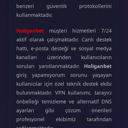
benzeri güvenlik protokollerini
kullanmaktadır.
Holiganbet
müşteri hizmetleri 7/24
aktif olarak çalışmaktadır. Canlı destek
hattı, e-posta desteği ve sosyal medya
kanalları üzerinden kullanıcıların
soruları yanıtlanmaktadır.
Holiganbet
giriş yapamıyorum sorunu yaşayan
kullanıcılar için özel teknik destek ekibi
bulunmaktadır. VPN kullanımı, tarayıcı
önbelleği temizleme ve alternatif DNS
ayarları gibi çözüm önerileri
profesyonel ekibimiz tarafından
sağlanmaktadır.