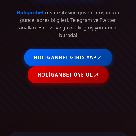
Holiganbet
resmi sitesine güvenli erişim için
güncel adres bilgileri, Telegram ve Twitter
kanalları. En hızlı ve güvenilir giriş yöntemleri
burada!
HOLIGANBET GIRIŞ YAP
HOLIGANBET ÜYE OL