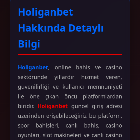
Holiganbet
Hakkında Detaylı
Bilgi
Holiganbet
, online bahis ve casino
sektöründe yıllardır hizmet veren,
güvenilirliği ve kullanıcı memnuniyeti
ile öne çıkan öncü platformlardan
biridir.
Holiganbet
güncel giriş adresi
üzerinden erişebileceğiniz bu platform,
spor bahisleri, canlı bahis, casino
oyunları, slot makineleri ve canlı casino