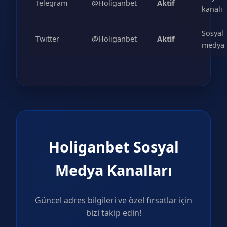
Telegram
@Holiganbet
Aktif
kanalı
Sosyal
Twitter
@Holiganbet
Aktif
medya
Holiganbet Sosyal
Medya Kanalları
Güncel adres bilgileri ve özel fırsatlar için
bizi takip edin!