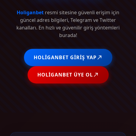
Holiganbet
resmi sitesine güvenli erişim için
güncel adres bilgileri, Telegram ve Twitter
kanalları. En hızlı ve güvenilir giriş yöntemleri
burada!
HOLIGANBET GIRIŞ YAP
HOLIGANBET ÜYE OL