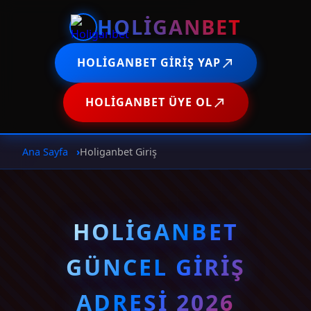
HOLIGANBET
HOLIGANBET GIRIŞ YAP
HOLIGANBET ÜYE OL
Ana Sayfa
Holiganbet Giriş
HOLIGANBET
GÜNCEL GIRIŞ
ADRESI 2026