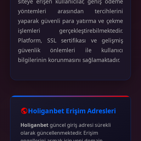
siteye erişen kullanıcılar, geniş ödeme
yöntemleri arasından tercihlerini
yaparak güvenli para yatırma ve çekme
işlemleri gerçekleştirebilmektedir.
Platform, SSL sertifikası ve gelişmiş
güvenlik önlemleri ile kullanıcı
bilgilerinin korunmasını sağlamaktadır.
Holiganbet Erişim Adresleri
Holiganbet
güncel giriş adresi sürekli
olarak güncellenmektedir. Erişim
engellerini aşmak için yeni domain