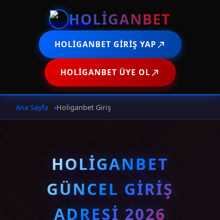
HOLIGANBET
HOLIGANBET GIRIŞ YAP
HOLIGANBET ÜYE OL
Ana Sayfa
Holiganbet Giriş
HOLIGANBET
GÜNCEL GIRIŞ
ADRESI 2026