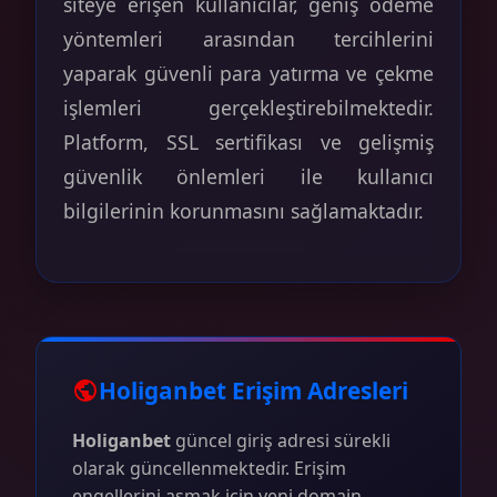
siteye erişen kullanıcılar, geniş ödeme
yöntemleri arasından tercihlerini
yaparak güvenli para yatırma ve çekme
işlemleri gerçekleştirebilmektedir.
Platform, SSL sertifikası ve gelişmiş
güvenlik önlemleri ile kullanıcı
bilgilerinin korunmasını sağlamaktadır.
Holiganbet Erişim Adresleri
Holiganbet
güncel giriş adresi sürekli
olarak güncellenmektedir. Erişim
engellerini aşmak için yeni domain