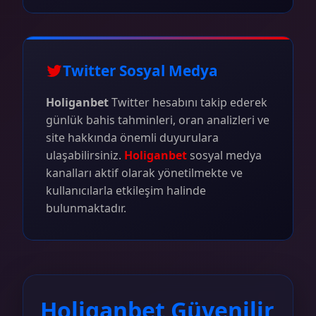
Twitter Sosyal Medya
Holiganbet
Twitter hesabını takip ederek
günlük bahis tahminleri, oran analizleri ve
site hakkında önemli duyurulara
ulaşabilirsiniz.
Holiganbet
sosyal medya
kanalları aktif olarak yönetilmekte ve
kullanıcılarla etkileşim halinde
bulunmaktadır.
Holiganbet Güvenilir