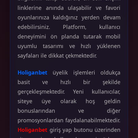
linklerine anında ulaşabilir ve favori
oyunlarınıza kaldığınız yerden devam
edebilirsiniz. Platform, kullanıcı
deneyimini ön planda tutarak mobil
uyumlu tasarımı ve hızlı yüklenen
sayfaları ile dikkat çekmektedir.
Holiganbet
üyelik işlemleri oldukça
basit ve hızlı bir şekilde
gerçekleşmektedir. Yeni kullanıcılar,
siteye üye olarak hoş geldin
bonuslarından ve diğer
promosyonlardan faydalanabilmektedir.
Holiganbet
giriş yap butonu üzerinden