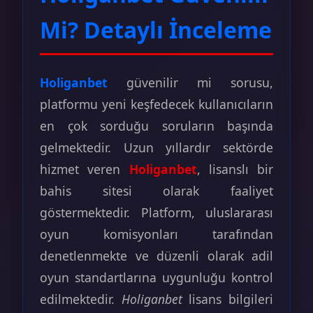
Mi? Detaylı İnceleme
Holiganbet
güvenilir mi sorusu,
platformu yeni keşfedecek kullanıcıların
en çok sorduğu soruların başında
gelmektedir. Uzun yıllardır sektörde
hizmet veren
Holiganbet
, lisanslı bir
bahis sitesi olarak faaliyet
göstermektedir. Platform, uluslararası
oyun komisyonları tarafından
denetlenmekte ve düzenli olarak adil
oyun standartlarına uygunluğu kontrol
edilmektedir.
Holiganbet
lisans bilgileri