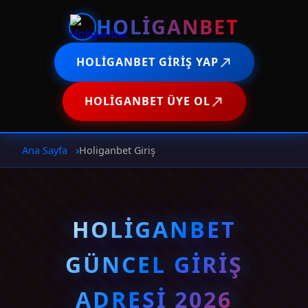
HOLIGANBET
HOLIGANBET GIRIŞ YAP
HOLIGANBET ÜYE OL
Ana Sayfa
Holiganbet Giriş
HOLIGANBET
GÜNCEL GIRIŞ
ADRESI 2026