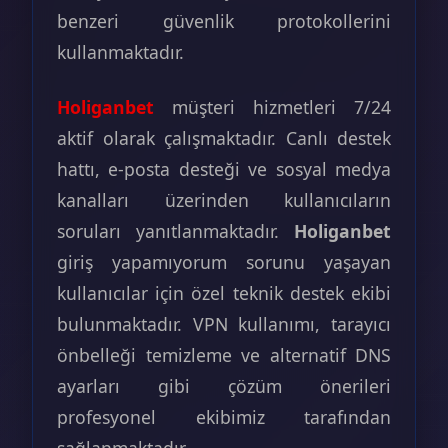
benzeri güvenlik protokollerini
kullanmaktadır.
Holiganbet
müşteri hizmetleri 7/24
aktif olarak çalışmaktadır. Canlı destek
hattı, e-posta desteği ve sosyal medya
kanalları üzerinden kullanıcıların
soruları yanıtlanmaktadır.
Holiganbet
giriş yapamıyorum sorunu yaşayan
kullanıcılar için özel teknik destek ekibi
bulunmaktadır. VPN kullanımı, tarayıcı
önbelleği temizleme ve alternatif DNS
ayarları gibi çözüm önerileri
profesyonel ekibimiz tarafından
sağlanmaktadır.