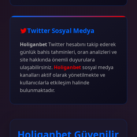
Twitter Sosyal Medya
Holiganbet
Twitter hesabını takip ederek
günlük bahis tahminleri, oran analizleri ve
site hakkında önemli duyurulara
ulaşabilirsiniz.
Holiganbet
sosyal medya
kanalları aktif olarak yönetilmekte ve
kullanıcılarla etkileşim halinde
bulunmaktadır.
Holiganbet Güvenilir