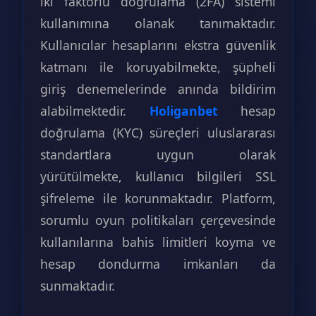
iki faktörlü doğrulama (2FA) sistemi
kullanımına olanak tanımaktadır.
Kullanıcılar hesaplarını ekstra güvenlik
katmanı ile koruyabilmekte, şüpheli
giriş denemelerinde anında bildirim
alabilmektedir.
Holiganbet
hesap
doğrulama (KYC) süreçleri uluslararası
standartlara uygun olarak
yürütülmekte, kullanıcı bilgileri SSL
şifreleme ile korunmaktadır. Platform,
sorumlu oyun politikaları çerçevesinde
kullanılarına bahis limitleri koyma ve
hesap dondurma imkanları da
sunmaktadır.