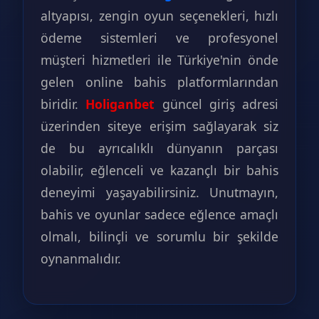
altyapısı, zengin oyun seçenekleri, hızlı
ödeme sistemleri ve profesyonel
müşteri hizmetleri ile Türkiye'nin önde
gelen online bahis platformlarından
biridir.
Holiganbet
güncel giriş adresi
üzerinden siteye erişim sağlayarak siz
de bu ayrıcalıklı dünyanın parçası
olabilir, eğlenceli ve kazançlı bir bahis
deneyimi yaşayabilirsiniz. Unutmayın,
bahis ve oyunlar sadece eğlence amaçlı
olmalı, bilinçli ve sorumlu bir şekilde
oynanmalıdır.