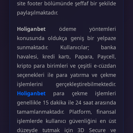
site footer bölümünde şeffaf bir şekilde
paylaşılmaktadır.
Holiganbet
ödeme yöntemleri
konusunda oldukça geniş bir yelpaze
sunmaktadır. Kullanıcılar; banka
havalesi, kredi kartı, Papara, Paycell,
kripto para birimleri ve çeşitli e-cüzdan
seçenekleri ile para yatırma ve çekme
işlemlerini gerçekleştirebilmektedir.
Holiganbet
para çekme işlemleri
genellikle 15 dakika ile 24 saat arasında
tamamlanmaktadır. Platform, finansal
işlemlerde kullanıcı güvenliğini en üst
düzeyde tutmak için 3D Secure ve