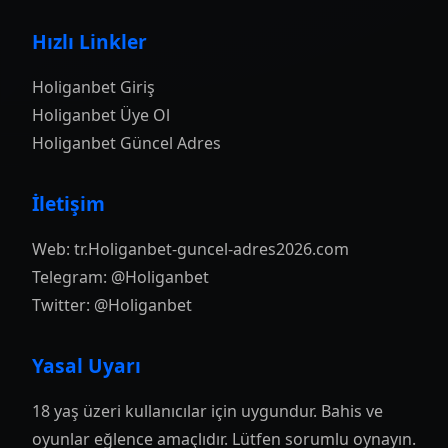
Hızlı Linkler
Holiganbet Giriş
Holiganbet Üye Ol
Holiganbet Güncel Adres
İletişim
Web:
tr.Holiganbet-guncel-adres2026.com
Telegram: @Holiganbet
Twitter: @Holiganbet
Yasal Uyarı
18 yaş üzeri kullanıcılar için uygundur. Bahis ve
oyunlar eğlence amaçlıdır. Lütfen sorumlu oynayın.