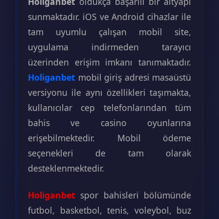
Holiganbet
oldukça başarılı bir altyapı
sunmaktadır. iOS ve Android cihazlar ile
tam uyumlu çalışan mobil site,
uygulama indirmeden tarayıcı
üzerinden erişim imkanı tanımaktadır.
Holiganbet
mobil giriş adresi masaüstü
versiyonu ile aynı özellikleri taşımakta,
kullanıcılar cep telefonlarından tüm
bahis ve casino oyunlarına
erişebilmektedir. Mobil ödeme
seçenekleri de tam olarak
desteklenmektedir.
Holiganbet
spor bahisleri bölümünde
futbol, basketbol, tenis, voleybol, buz