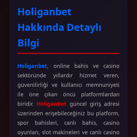
Holiganbet
Hakkında Detaylı
Bilgi
Holiganbet
, online bahis ve casino
sektöründe yıllardır hizmet veren,
güvenilirliği ve kullanıcı memnuniyeti
ile öne çıkan öncü platformlardan
biridir.
Holiganbet
güncel giriş adresi
üzerinden erişebileceğiniz bu platform,
spor bahisleri, canlı bahis, casino
oyunları, slot makineleri ve canlı casino