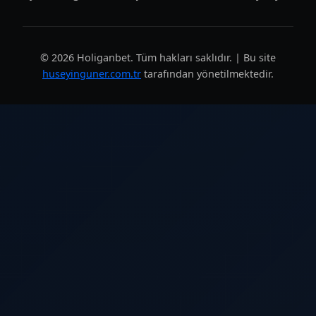
© 2026 Holiganbet. Tüm hakları saklıdır. | Bu site
huseyinguner.com.tr
tarafından yönetilmektedir.