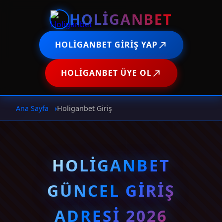
HOLIGANBET
HOLIGANBET GIRIŞ YAP
HOLIGANBET ÜYE OL
Ana Sayfa
Holiganbet Giriş
HOLIGANBET
GÜNCEL GIRIŞ
ADRESI 2026