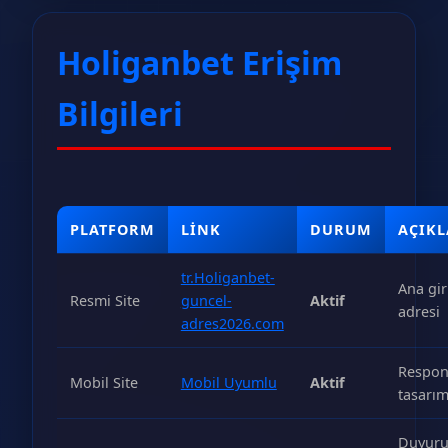
Holiganbet Erişim
Bilgileri
PLATFORM
LINK
DURUM
AÇIK
tr.Holiganbet-
Ana gir
Resmi Site
guncel-
Aktif
adresi
adres2026.com
Respon
Mobil Site
Mobil Uyumlu
Aktif
tasarı
Duyur