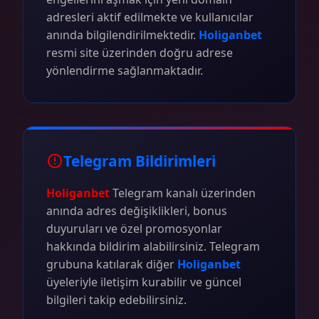
adresleri aktif edilmekte ve kullanıcılar
anında bilgilendirilmektedir.
Holiganbet
resmi site üzerinden doğru adrese
yönlendirme sağlanmaktadır.
Telegram Bildirimleri
Holiganbet
Telegram kanalı üzerinden
anında adres değişiklikleri, bonus
duyuruları ve özel promosyonlar
hakkında bildirim alabilirsiniz. Telegram
grubuna katılarak diğer
Holiganbet
üyeleriyle iletişim kurabilir ve güncel
bilgileri takip edebilirsiniz.