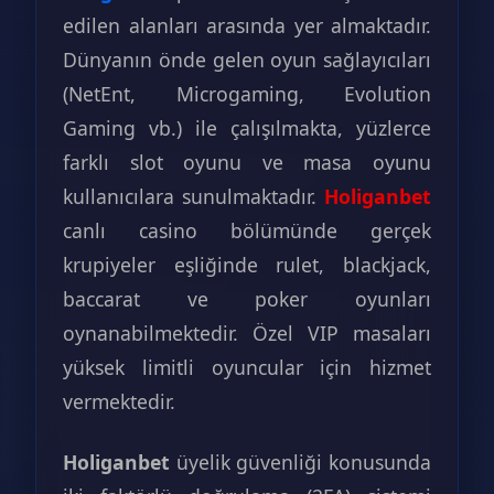
edilen alanları arasında yer almaktadır.
Dünyanın önde gelen oyun sağlayıcıları
(NetEnt, Microgaming, Evolution
Gaming vb.) ile çalışılmakta, yüzlerce
farklı slot oyunu ve masa oyunu
kullanıcılara sunulmaktadır.
Holiganbet
canlı casino bölümünde gerçek
krupiyeler eşliğinde rulet, blackjack,
baccarat ve poker oyunları
oynanabilmektedir. Özel VIP masaları
yüksek limitli oyuncular için hizmet
vermektedir.
Holiganbet
üyelik güvenliği konusunda