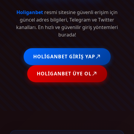
Holiganbet
resmi sitesine güvenli erişim için
güncel adres bilgileri, Telegram ve Twitter
kanalları. En hızlı ve güvenilir giriş yöntemleri
burada!
HOLIGANBET GIRIŞ YAP
HOLIGANBET ÜYE OL