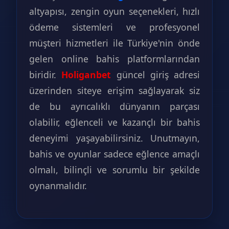
altyapısı, zengin oyun seçenekleri, hızlı
ödeme sistemleri ve profesyonel
müşteri hizmetleri ile Türkiye'nin önde
gelen online bahis platformlarından
biridir.
Holiganbet
güncel giriş adresi
üzerinden siteye erişim sağlayarak siz
de bu ayrıcalıklı dünyanın parçası
olabilir, eğlenceli ve kazançlı bir bahis
deneyimi yaşayabilirsiniz. Unutmayın,
bahis ve oyunlar sadece eğlence amaçlı
olmalı, bilinçli ve sorumlu bir şekilde
oynanmalıdır.