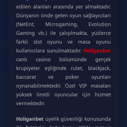
edilen alanları arasında yer almaktadır.
Dünyanın önde gelen oyun sağlayıcıları
(NetEnt, Microgaming, Evolution
Gaming vb.) ile çalışılmakta, yüzlerce
farklı slot oyunu ve masa oyunu
kullanıcılara sunulmaktadır.
Holiganbet
canlı casino bölümünde gerçek
krupiyeler eşliğinde rulet, blackjack,
baccarat ve poker oyunları
oynanabilmektedir. Özel VIP masaları
yüksek limitli oyuncular için hizmet
vermektedir.
Holiganbet
üyelik güvenliği konusunda