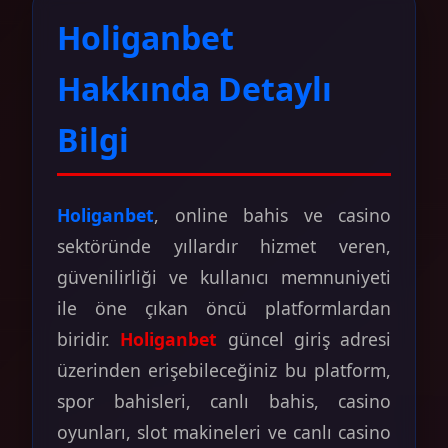
Holiganbet
Hakkında Detaylı
Bilgi
Holiganbet
, online bahis ve casino
sektöründe yıllardır hizmet veren,
güvenilirliği ve kullanıcı memnuniyeti
ile öne çıkan öncü platformlardan
biridir.
Holiganbet
güncel giriş adresi
üzerinden erişebileceğiniz bu platform,
spor bahisleri, canlı bahis, casino
oyunları, slot makineleri ve canlı casino