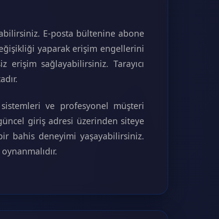
nabilirsiniz. E-posta bültenine abone
ğişikliği yaparak erişim engellerini
z erişim sağlayabilirsiniz. Tarayıcı
adır.
 sistemleri ve profesyonel müşteri
üncel giriş adresi üzerinden siteye
bir bahis deneyimi yaşayabilirsiniz.
e oynanmalıdır.