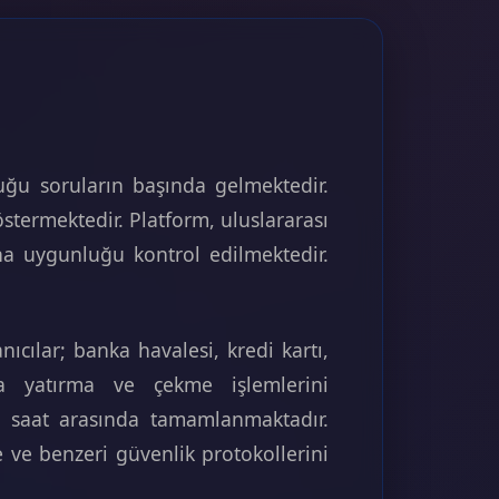
uğu soruların başında gelmektedir.
 göstermektedir. Platform, uluslararası
na uygunluğu kontrol edilmektedir.
ılar; banka havalesi, kredi kartı,
ra yatırma ve çekme işlemlerini
4 saat arasında tamamlanmaktadır.
 ve benzeri güvenlik protokollerini